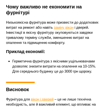
Чому важливо не економити на
фурнітурі
Низькоякісна фурнітура може призвести до додаткових
витрат на ремонт або навіть
заміну вікон
і дверей.
Інвестиції в якісну фурнітуру окуповуються завдяки
тривалому терміну служби, зменшенню витрат на
опалення та підвищенню комфорту.
Приклад економії:
Герметична фурнітура з якісними ущільнювачами
дозволяє знизити витрати на опалення на 10-15%.
Для середнього будинку це до 3000 грн щороку.
Висновок
Фурнітура для
вікон і дверей
– це не лише технічна
необхідність, але й важливий елемент, що впливає на