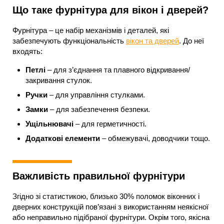
Що таке фурнітура для вікон і дверей?
Фурнітура – це набір механізмів і деталей, які
забезпечують функціональність
вікон та дверей
. До неї
входять:
Петлі
– для з’єднання та плавного відкривання/
закривання стулок.
Ручки
– для управління стулками.
Замки
– для забезпечення безпеки.
Ущільнювачі
– для герметичності.
Додаткові елементи
– обмежувачі, доводчики тощо.
Важливість правильної фурнітури
Згідно зі статистикою, близько 30% поломок віконних і
дверних конструкцій пов’язані з використанням неякісної
або неправильно підібраної фурнітури. Окрім того, якісна