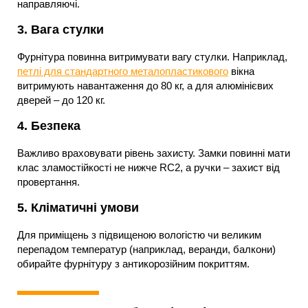
направляючі.
3.
Вага стулки
Фурнітура повинна витримувати вагу стулки. Наприклад,
петлі для стандартного металопластикового
вікна
витримують навантаження до 80 кг, а для алюмінієвих
дверей – до 120 кг.
4.
Безпека
Важливо враховувати рівень захисту. Замки повинні мати
клас зламостійкості не нижче RC2, а ручки – захист від
провертання.
5.
Кліматичні умови
Для приміщень з підвищеною вологістю чи великим
перепадом температур (наприклад, веранди, балкони)
обирайте фурнітуру з антикорозійним покриттям.