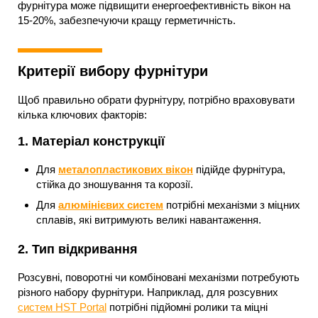
фурнітура може підвищити енергоефективність вікон на
15-20%, забезпечуючи кращу герметичність.
Критерії вибору фурнітури
Щоб правильно обрати фурнітуру, потрібно враховувати
кілька ключових факторів:
1.
Матеріал конструкції
Для
металопластикових вікон
підійде фурнітура,
стійка до зношування та корозії.
Для
алюмінієвих систем
потрібні механізми з міцних
сплавів, які витримують великі навантаження.
2.
Тип відкривання
Розсувні, поворотні чи комбіновані механізми потребують
різного набору фурнітури. Наприклад, для розсувних
систем HST Portal
потрібні підйомні ролики та міцні