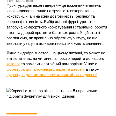
4.5/5 - (22 голосів)
Фурнітура для вікон і дверей – це важливий елемент,
який впливає не лише на зручність використання
конструкцій, а й на їхню довговічність, безпеку та
енергоефективність. Вибір якісної фурнітури – це
запорука комфортного користування і стабільної роботи
вікон та дверей протягом багатьох років. У цій статті
розглянемо, як правильно обрати фурнітуру, на що
звертати увагу та які характеристики мають значення.
Якщо ви добре знаєтесь на цьому питанні, то может не
витрачати час на читання, а просто перейти до нашого
каталог
та замовити потрібний вам варіант. У нас є
фурнітура для алюмінієвих вікон та дверей
, а також
фурнітура для металопластикових вікон та дверей
.