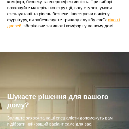
комфорт, безпеку та енергоефективність. При виборі
враховуйте матеріал конструкції, вагу стулок, умови
експлуатації та рівень безпеки. Інвестуючи в якісну
фурнітуру, ви забезпечуєте тривалу службу своїх
вікон і
дверей
, зберігаючи затишок і комфорт у вашому домі.
Шукаєте рішення для вашого
дому?
Залиште заявку та наші спеціалісти допоможуть вам
підібрати найкращий варіант саме для вас.