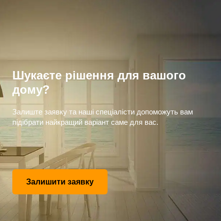
Шукаєте рішення для вашого
дому?
Залиште заявку та наші спеціалісти допоможуть вам
підібрати найкращий варіант саме для вас.
Залишити заявку