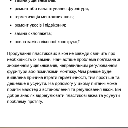
заміна ущільнювачів;
ремонт або налаштування фурнітури;
герметизація монтажних швів;
ремонт укосів і підвіконня;
заміна склопакета;
повна заміна віконної конструкції.
Продування пластикових вікон не завжди свідчить про
необхідність їх заміни. Найчастіше проблема пов’язана зі
зношенням ущільнювачів, неправильним регулюванням
фурнітури або помилками монтажу. Чим раніше буде
виявлена причина втрати герметичності, тим простіше та
дешевше її усунути. На допомогу у цьому питанні може
прийти майстер з встановлення та регулювання вікон. Він
добре знає як відрегулювати пластикові вікна та усунути
проблему протягу.