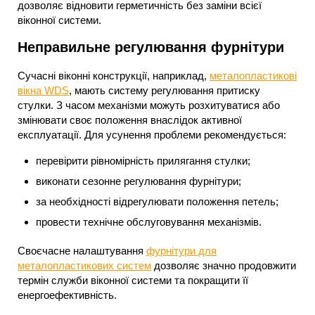
дозволяє відновити герметичність без заміни всієї
віконної системи.
Неправильне регулювання фурнітури
Сучасні віконні конструкції, наприклад,
металопластикові
вікна WDS
, мають систему регулювання притиску
стулки. З часом механізми можуть розхитуватися або
змінювати своє положення внаслідок активної
експлуатації. Для усунення проблеми рекомендується:
перевірити рівномірність прилягання стулки;
виконати сезонне регулювання фурнітури;
за необхідності відрегулювати положення петель;
провести технічне обслуговування механізмів.
Своєчасне налаштування
фурнітури для
металопластикових систем
дозволяє значно продовжити
термін служби віконної системи та покращити її
енергоефективність.