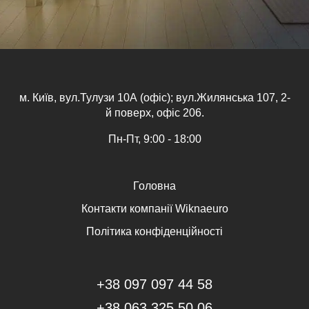
м. Київ, вул.Тулузи 10А (офіс); вул.Жилянська 107, 2-
й поверх, офіс 206.
Пн-Пт, 9:00 - 18:00
Головна
Контакти компанії Wiknaeuro
Політика конфіденційності
+38 097 097 44 58
+38 063 325 50 06