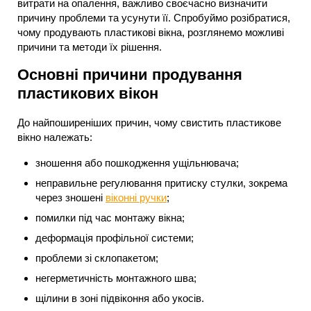
витрати на опалення, важливо своєчасно визначити
причину проблеми та усунути її. Спробуймо розібратися,
чому продувають пластикові вікна, розглянемо можливі
причини та методи їх рішення.
Основні причини продування
пластикових вікон
До найпоширеніших причин, чому свистить пластикове
вікно належать:
зношення або пошкодження ущільнювача;
неправильне регулювання притиску стулки, зокрема
через зношені
віконні ручки
;
помилки під час монтажу вікна;
деформація профільної системи;
проблеми зі склопакетом;
негерметичність монтажного шва;
щілини в зоні підвіконня або укосів.