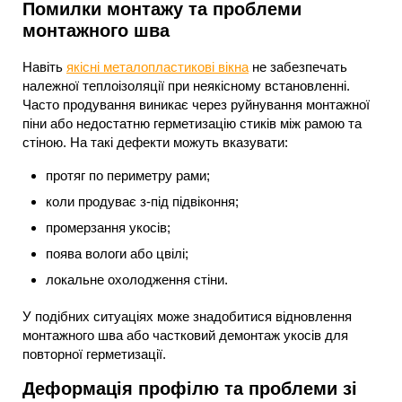
Помилки монтажу та проблеми
монтажного шва
Навіть
якісні металопластикові вікна
не забезпечать
належної теплоізоляції при неякісному встановленні.
Часто продування виникає через руйнування монтажної
піни або недостатню герметизацію стиків між рамою та
стіною. На такі дефекти можуть вказувати:
протяг по периметру рами;
коли продуває з-під підвіконня;
промерзання укосів;
поява вологи або цвілі;
локальне охолодження стіни.
У подібних ситуаціях може знадобитися відновлення
монтажного шва або частковий демонтаж укосів для
повторної герметизації.
Деформація профілю та проблеми зі