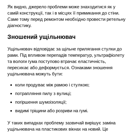
Як видно, джерело проблеми може знаходитися як у
самій конструкції, так і в місцях її примикання до стіни.
Саме тому перед ремонтом необхідно провести ретельну
діагностику.
Зношений ущільнювач
Ущільнювач відповідає за щільне прилягання стулки до
рами. Під впливом перепадів температур, ультрафіолету
та вологи гума поступово втрачає еластичність,
пересихає або деформується. Ознаками зношення
ущільнювача можуть бути:
коли продуває між рамою і стулкою;
потрапляння пилу з вулиці;
погіршення шумоізоляції;
видимі тріщини або розриви на гумі.
У таких випадках проблему зазвичай вирішує заміна
ущільнювача на пластикових вікнах на новий. Це