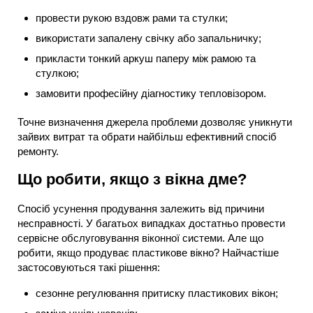
провести рукою вздовж рами та стулки;
використати запалену свічку або запальничку;
прикласти тонкий аркуш паперу між рамою та
стулкою;
замовити професійну діагностику тепловізором.
Точне визначення джерела проблеми дозволяє уникнути
зайвих витрат та обрати найбільш ефективний спосіб
ремонту.
Що робити, якщо з вікна дме?
Спосіб усунення продування залежить від причини
несправності. У багатьох випадках достатньо провести
сервісне обслуговування віконної системи. Але що
робити, якщо продуває пластикове вікно? Найчастіше
застосовуються такі рішення:
сезонне регулювання притиску пластикових вікон;