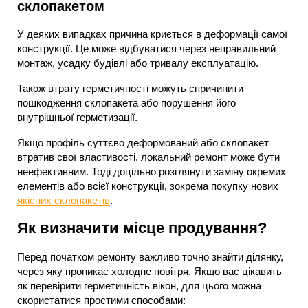
склопакетом
У деяких випадках причина криється в деформації самої
конструкції. Це може відбуватися через неправильний
монтаж, усадку будівлі або тривалу експлуатацію.
Також втрату герметичності можуть спричинити
пошкодження склопакета або порушення його
внутрішньої герметизації.
Якщо профіль суттєво деформований або склопакет
втратив свої властивості, локальний ремонт може бути
неефективним. Тоді доцільно розглянути заміну окремих
елементів або всієї конструкції, зокрема покупку нових
якісних склопакетів
.
Як визначити місце продування?
Перед початком ремонту важливо точно знайти ділянку,
через яку проникає холодне повітря. Якщо вас цікавить
як перевірити герметичність вікон, для цього можна
скористатися простими способами: