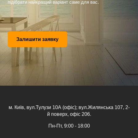
підібрати найкращий варіант саме для вас.
Залишити заявку
м. Київ, вул.Тулузи 10А (офіс); вул.Жилянська 107, 2-
й поверх, офіс 206.
Пн-Пт, 9:00 - 18:00