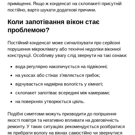
приміщенні. Якщо ж конденсат на склопакеті присутній
постійно, варто шукати додаткові причини.
Коли запотівання вікон стає
проблемою?
Постійний конденсат може сигналізувати про серйозні
порушення мікроклімату або технічні недоліки віконної
конструкції. Особливу увагу слід звернути на такі ознаки:
вода регулярно накопичується на підвіконні;
на укосах або стінах з’являється грибок;
відчувається надмірна вологість у кімнаті;
склопакет запотіває всередині між камерами;
на поверхнях утворюється цвіль.
Подібні симптоми можуть призводити до погіршення
якості повітря та негативно впливати на довговічність
ремонту. У таких ситуаціях рекомендується розібратися
як прибрати вологу на вікнах самостійно чи звернутися