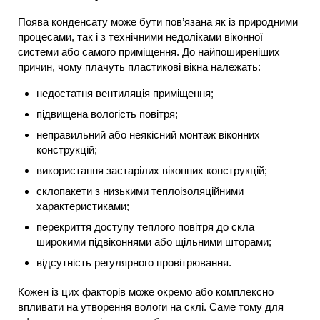
Поява конденсату може бути пов’язана як із природними
процесами, так і з технічними недоліками віконної
системи або самого приміщення. До найпоширеніших
причин, чому плачуть пластикові вікна належать:
недостатня вентиляція приміщення;
підвищена вологість повітря;
неправильний або неякісний монтаж віконних
конструкцій;
використання застарілих віконних конструкцій;
склопакети з низькими теплоізоляційними
характеристиками;
перекриття доступу теплого повітря до скла
широкими підвіконнями або щільними шторами;
відсутність регулярного провітрювання.
Кожен із цих факторів може окремо або комплексно
впливати на утворення вологи на склі. Саме тому для