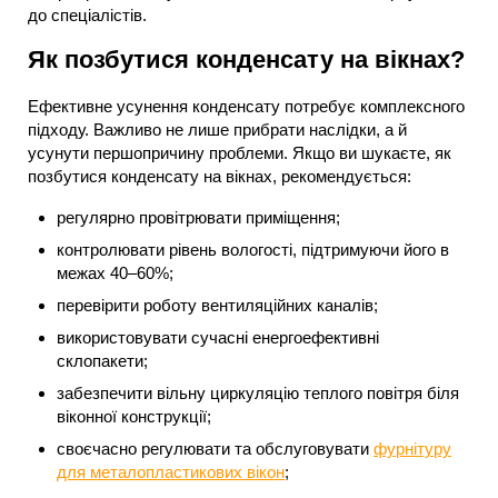
до спеціалістів.
Як позбутися конденсату на вікнах?
Ефективне усунення конденсату потребує комплексного
підходу. Важливо не лише прибрати наслідки, а й
усунути першопричину проблеми. Якщо ви шукаєте, як
позбутися конденсату на вікнах, рекомендується:
регулярно провітрювати приміщення;
контролювати рівень вологості, підтримуючи його в
межах 40–60%;
перевірити роботу вентиляційних каналів;
використовувати сучасні енергоефективні
склопакети;
забезпечити вільну циркуляцію теплого повітря біля
віконної конструкції;
своєчасно регулювати та обслуговувати
фурнітуру
для металопластикових вікон
;