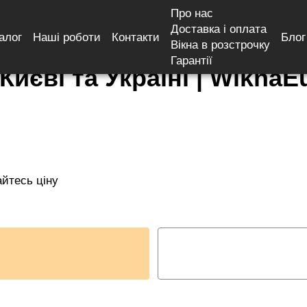
Про нас
Доставка і оплата
алог
Наші роботи
Контакти
Блог
Вікна в розстрочку
Гарантії
 Києві та Україні | WiknaE
айтесь ціну