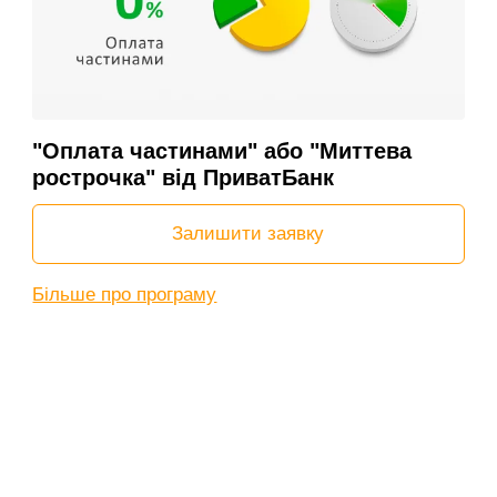
"Оплата частинами" або "Миттева
рострочка" від ПриватБанк
Залишити заявку
Більше про програму