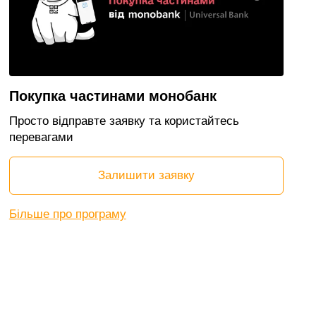
Покупка частинами монобанк
Просто відправте заявку та користайтесь
перевагами
Залишити заявку
Більше про програму