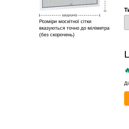
Т
Розміри москітної сітки
вказуються точно до міліметра
(без скорочень)

Ді