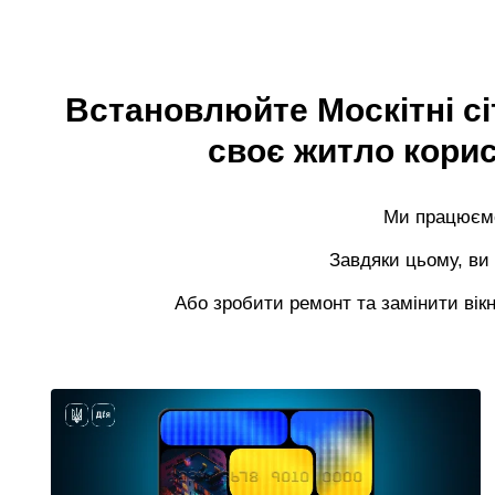
Встановлюйте Москітні сіт
своє житло кори
Ми працюємо
Завдяки цьому, ви
Або зробити ремонт та замінити вік