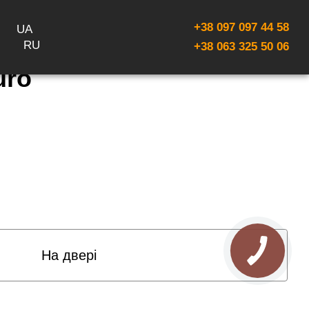
+38 097 097 44 58
UA
RU
+38 063 325 50 06
uro
На двері