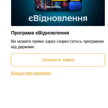
Програма єВідновлення
Ви можете прямо зараз скористатись програмою
від держави.
Залишити заявку
Більше про програму