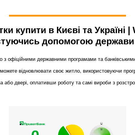
ки купити в Києві та Україні 
стуючись допомогою держави
 з офіційними державними програмами та банківським
 можете відновлювати своє житло, використовуючи прог
на або двері, оплативши роботу та самі вироби з розстр