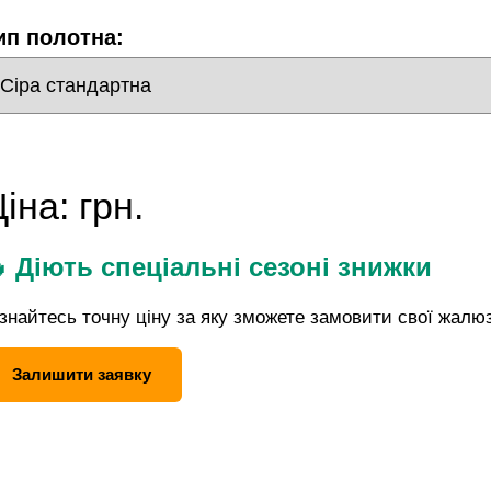
ип полотна:
Ціна:
грн.
 Діють спеціальні сезоні знижки
знайтесь точну ціну за яку зможете замовити свої жалюз
Залишити заявку