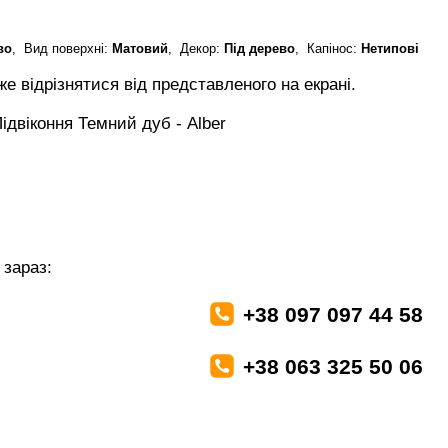
во
, Вид поверхні:
Матовий
, Декор:
Під дерево
, Капінос:
Нетипові
е відрізнятися від представленого на екрані.
зараз:
+38 097 097 44 58
+38 063 325 50 06