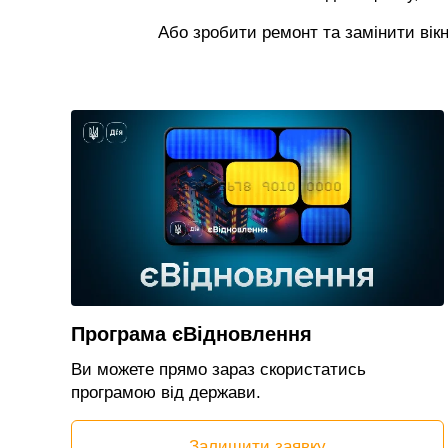
Або зробити ремонт та замінити вік
Програма єВідновлення
Ви можете прямо зараз скористатись
програмою від держави.
Залишити заявку