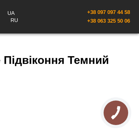
+38 097 097 44 58
UA
RU
+38 063 325 50 06
 Підвіконня Темний