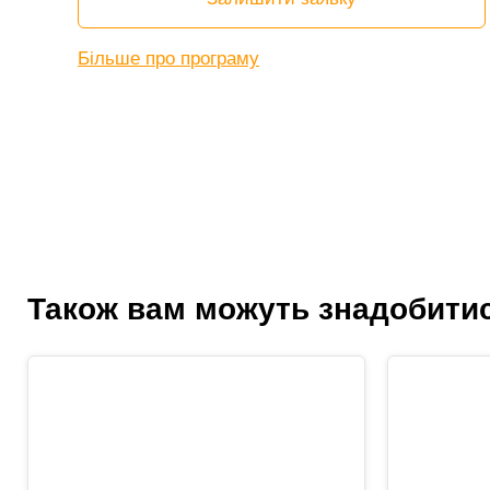
Більше про програму
Також вам можуть знадобити