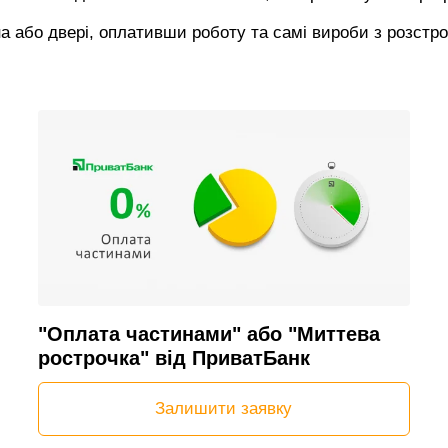
на або двері, оплативши роботу та самі вироби з розстр
"Оплата частинами" або "Миттева
рострочка" від ПриватБанк
Залишити заявку