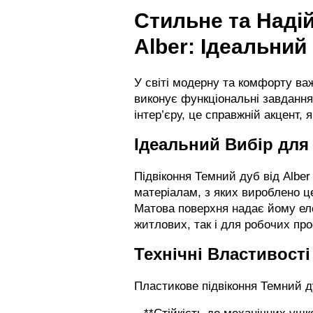
Стильне та Наді
Alber: Ідеальний
У світі модерну та комфорту важ
виконує функціональні завдання
інтер’єру, це справжній акцент,
Ідеальний Вибір для
Підвіконня Темний дуб від Albe
матеріалам, з яких вироблено це
Матова поверхня надає йому еле
житлових, так і для робочих про
Технічні Властивості
Пластикове підвіконня Темний д