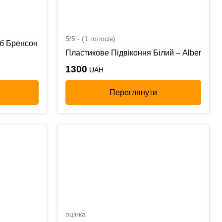
5/5 - (1 голосів)
уб Бренсон
Пластикове Підвіконня Білий – Alber
1300
UAH
Переглянути
оцінка