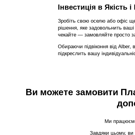
Інвестиція в Якість і
Зробіть свою оселю або офіс ще
рішення, яке задовольнить ваші 
чекайте — замовляйте просто за
Обираючи підвіконня від Alber, в
підкреслить вашу індивідуальні
Ви можете замовити Пла
доп
Ми працюємо
Завдяки цьому, ви