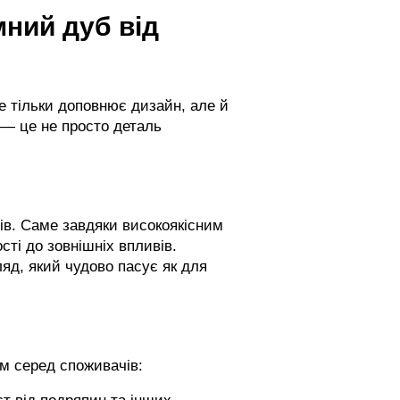
мний дуб від
не тільки доповнює дизайн, але й
 — це не просто деталь
ів. Саме завдяки високоякісним
сті до зовнішніх впливів.
яд, який чудово пасує як для
ом серед споживачів: