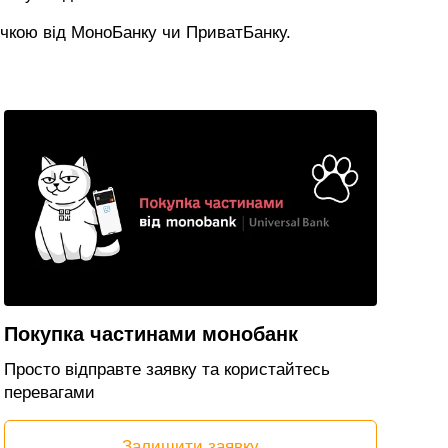
очкою від МоноБанку чи ПриватБанку.
Покупка частинами монобанк
Просто відправте заявку та користайтесь
перевагами
Залишити заявку