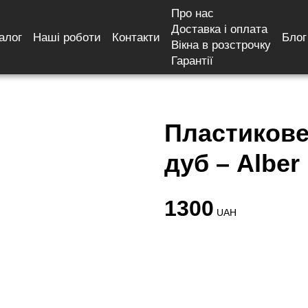
Про нас
Доставка і оплата
алог
Наші роботи
Контакти
Блог
я Темний дуб – Alber
Вікна в розстрочку
Гарантії
Пластикове
дуб – Alber
1300
UAH