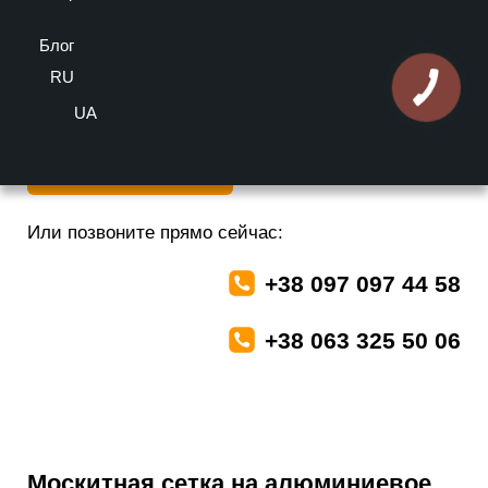
5/5 - (1 голосов)
Блог
Больше информации можно получить у наших
специалистов бесплатно
RU
UA
Оставить заявку
Или позвоните прямо сейчас:
+38 097 097 44 58
+38 063 325 50 06
Москитная сетка на алюминиевое