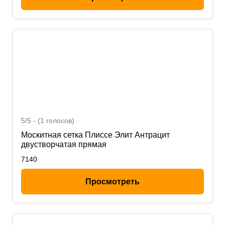
5/5 - (1 голосов)
Москитная сетка Плиссе Элит Антрацит
двустворчатая прямая
7140
Просмотреть