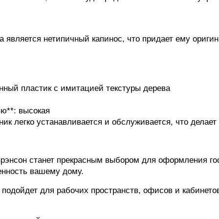
а является нетипичный капинос, что придает ему ориги
енный пластик с имитацией текстуры дерева
ю**: высокая
нник легко устанавливается и обслуживается, что делае
Брэнсон станет прекрасным выбором для оформления гос
енность вашему дому.
к подойдет для рабочих пространств, офисов и кабинето