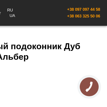
+38 097 097 44 58
RU
г
UA
+38 063 325 50 06
ый подоконник Дуб
Альбер