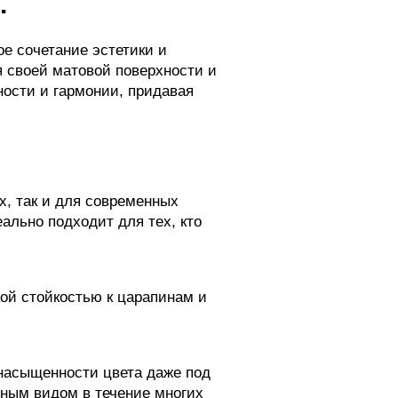
.
ое сочетание эстетики и
я своей матовой поверхности и
ности и гармонии, придавая
х, так и для современных
ально подходит для тех, кто
ой стойкостью к царапинам и
 насыщенности цвета даже под
чным видом в течение многих