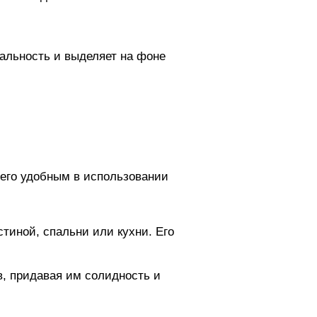
нальность и выделяет на фоне
т его удобным в использовании
тиной, спальни или кухни. Его
в, придавая им солидность и