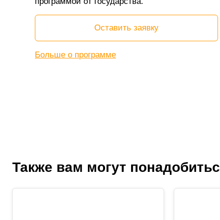
программой от государства.
Оставить заявку
Больше о программе
Также вам могут понадобить