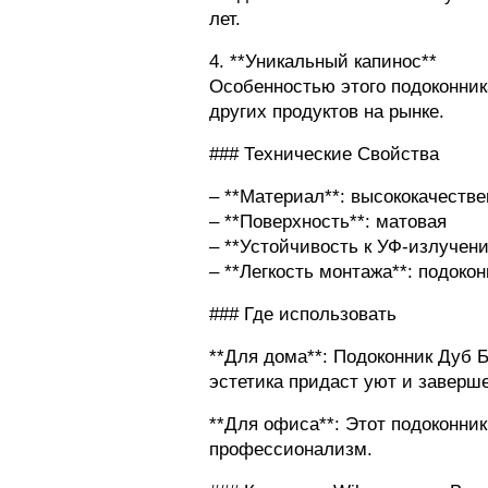
лет.
4. **Уникальный капинос**
Особенностью этого подоконник
других продуктов на рынке.
### Технические Свойства
– **Материал**: высококачеств
– **Поверхность**: матовая
– **Устойчивость к УФ-излучени
– **Легкость монтажа**: подоко
### Где использовать
**Для дома**: Подоконник Дуб 
эстетика придаст уют и заверш
**Для офиса**: Этот подоконни
профессионализм.