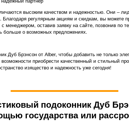
 надежный партнер
личаются высоким качеством и надежностью. Они – лид
. Благодаря регулярным акциям и скидкам, вы можете 
с менеджером, оставив заявку на сайте, позвонив по т
ть больше о возможных предложениях.
к Дуб Брэнсон от Alber, чтобы добавить не только элег
е возможности приобрести качественный и стильный про
остранство изящество и надежность уже сегодня!
стиковый подоконник Дуб Брэ
ощью государства или рассро