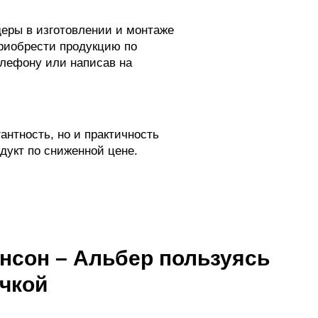
еры в изготовлении и монтаже
приобрести продукцию по
елефону или написав на
антность, но и практичность
дукт по сниженной цене.
нсон – Альбер пользуясь
чкой