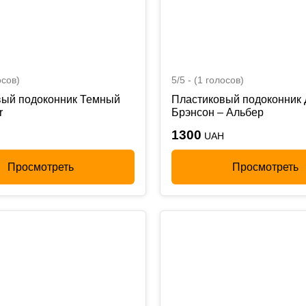
осов)
5/5 - (1 голосов)
вый подоконник Темный
Пластиковый подоконник 
r
Брэнсон – Альбер
1300
UAH
Просмотреть
Просмотреть