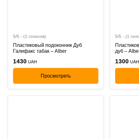
5/5 - (1 голосов)
5/5 - (1 гол
Пластиковый подоконник Дуб
Пластико
Галифакс табак – Alber
дуб – Albe
1430
1300
UAH
UAH
Просмотреть