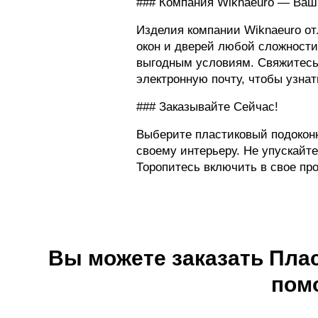
### Компания Wiknaeuro — Ваш
Изделия компании Wiknaeuro от
окон и дверей любой сложности
выгодным условиям. Свяжитесь 
электронную почту, чтобы узна
### Заказывайте Сейчас!
Выберите пластиковый подоконни
своему интерьеру. Не упускайт
Торопитесь включить в свое пр
Вы можете заказать Пла
пом