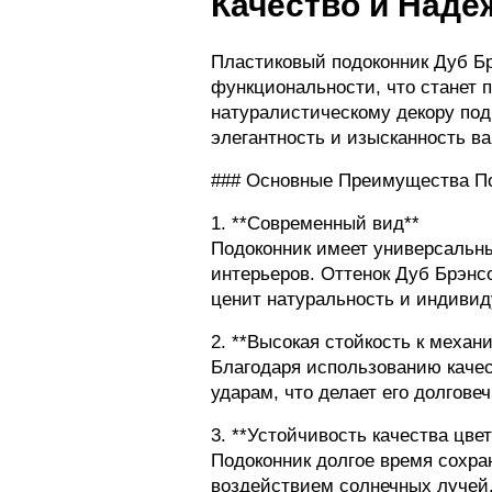
Качество и Наде
Пластиковый подоконник Дуб Брэ
функциональности, что станет 
натуралистическому декору под
элегантность и изысканность в
### Основные Преимущества По
1. **Современный вид**
Подоконник имеет универсальны
интерьеров. Оттенок Дуб Брэнс
ценит натуральность и индивид
2. **Высокая стойкость к меха
Благодаря использованию качес
ударам, что делает его долгов
3. **Устойчивость качества цвет
Подоконник долгое время сохра
воздействием солнечных лучей.