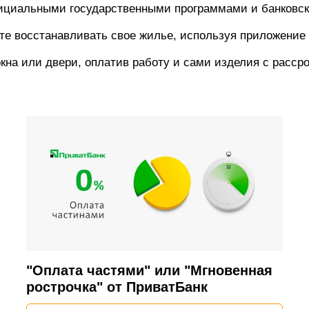
ициальными государственными программами и банковс
те восстанавливать свое жилье, используя приложение
кна или двери, оплатив работу и сами изделия с расср
"Оплата частями" или "Мгновенная
рострочка" от ПриватБанк