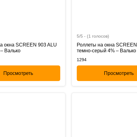
5/5 - (1 голосов)
на окна SCREEN 903 ALU
Роллеты на окна SCREEN
– Валько
темно-серый 4% – Валько
1294
Просмотреть
Просмотреть