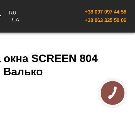
+38 097 097 44 58
RU
г
UA
+38 063 325 50 06
 окна SCREEN 804
 Валько