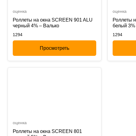
оценка
оценка
Роллеты на окна SCREEN 901 ALU
Роллеты 
черный 4% – Валько
белый 3% 
1294
1294
Просмотреть
оценка
Роллеты на окна SCREEN 801