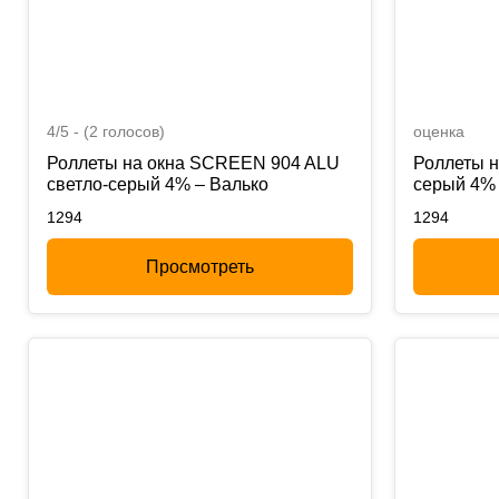
4/5 - (2 голосов)
оценка
Роллеты на окна SCREEN 904 ALU
Роллеты 
светло-серый 4% – Валько
серый 4% 
1294
1294
Просмотреть