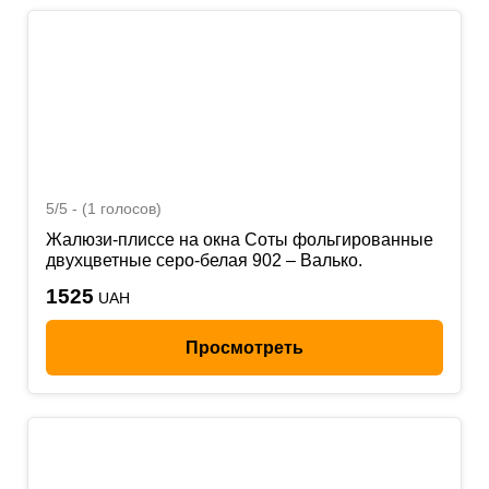
5/5 - (1 голосов)
Жалюзи-плиссе на окна Соты фольгированные
двухцветные серо-белая 902 – Валько.
1525
UAH
Просмотреть