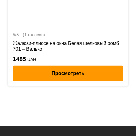
5/5 - (1 голосов)
Жалюзи-плиссе на окна Белая шелковый ромб
701 – Валько
1485
UAH
Просмотреть