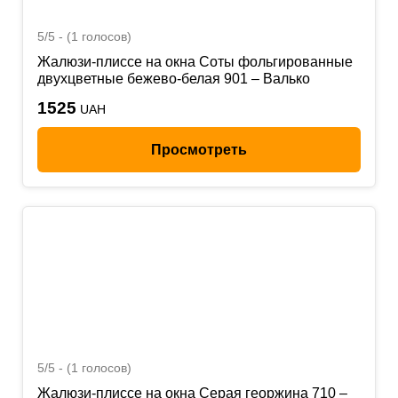
5/5 - (1 голосов)
Жалюзи-плиссе на окна Соты фольгированные
двухцветные бежево-белая 901 – Валько
1525
UAH
Просмотреть
5/5 - (1 голосов)
Жалюзи-плиссе на окна Серая георжина 710 –