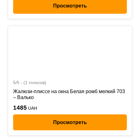
Просмотреть
5/5 - (1 голосов)
Жалюзи-плиссе на окна Белая ромб мелкий 703
– Валько
1485
UAH
Просмотреть