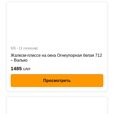
5/5 - (1 голосов)
Жалюзи-плиссе на окна Огнеупорная белая 712
– Валько
1485
UAH
Просмотреть