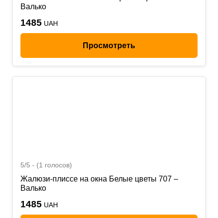
Валько
1485
UAH
Просмотреть
5/5 - (1 голосов)
Жалюзи-плиссе на окна Белые цветы 707 –
Валько
1485
UAH