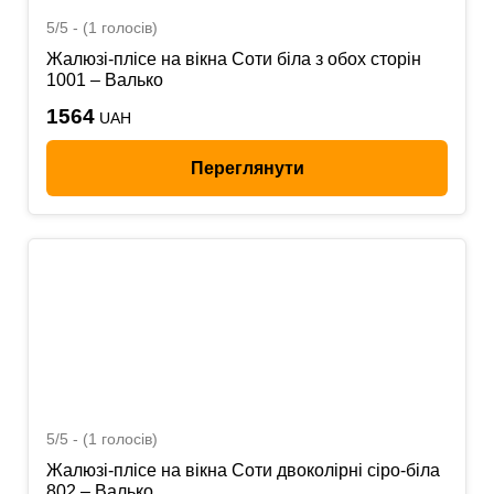
5/5 - (1 голосів)
Жалюзі-плісе на вікна Соти біла з обох сторін
1001 – Валько
1564
UAH
Переглянути
5/5 - (1 голосів)
Жалюзі-плісе на вікна Соти двоколірні сіро-біла
802 – Валько