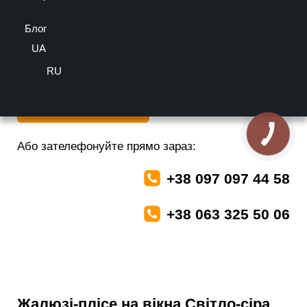
оцінка
Блог
Більше інформації можете отримати у наших спеціалістів
безкоштовно
UA
RU
Залишити заявку
Або зателефонуйте прямо зараз:
+38 097 097 44 58
+38 063 325 50 06
Жалюзі-плісе на вікна Світло-сіра