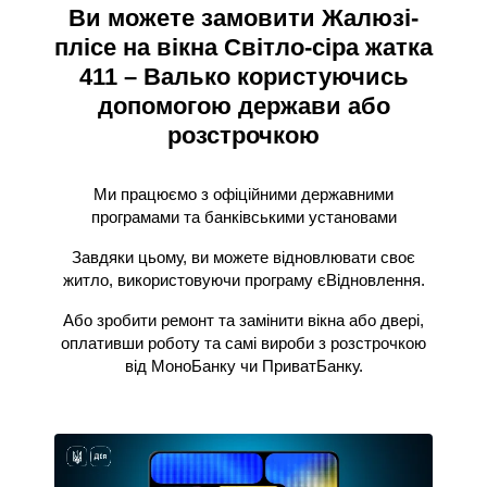
Ви можете замовити Жалюзі-
плісе на вікна Світло-сіра жатка
411 – Валько користуючись
допомогою держави або
розстрочкою
Ми працюємо з офіційними державними
програмами та банківськими установами
Завдяки цьому, ви можете відновлювати своє
житло, використовуючи програму єВідновлення.
Або зробити ремонт та замінити вікна або двері,
оплативши роботу та самі вироби з розстрочкою
від МоноБанку чи ПриватБанку.