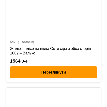
5/5 - (1 голосів)
Жалюзі-плісе на вікна Соти сіра з обох сторін
1002 – Валько
1564
UAH
Переглянути