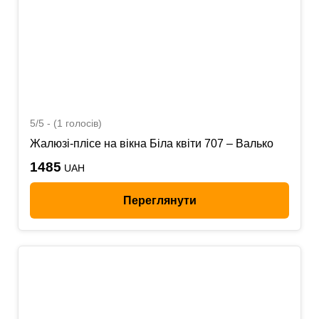
5/5 - (1 голосів)
Жалюзі-плісе на вікна Біла квіти 707 – Валько
1485
UAH
Переглянути