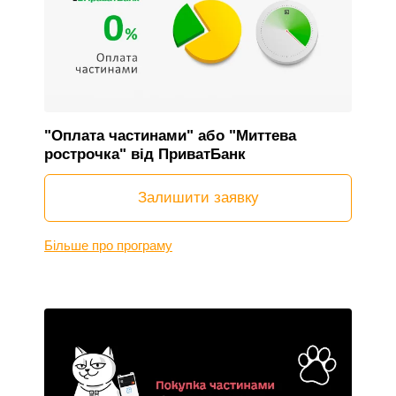
"Оплата частинами" або "Миттева
рострочка" від ПриватБанк
Залишити заявку
Більше про програму