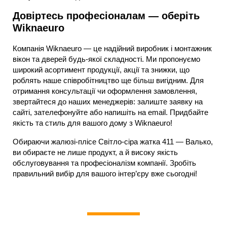
Довіртесь професіоналам — оберіть
Wiknaeuro
Компанія Wiknaeuro — це надійний виробник і монтажник
вікон та дверей будь-якої складності. Ми пропонуємо
широкий асортимент продукції, акції та знижки, що
роблять наше співробітництво ще більш вигідним. Для
отримання консультації чи оформлення замовлення,
звертайтеся до наших менеджерів: залиште заявку на
сайті, зателефонуйте або напишіть на email. Придбайте
якість та стиль для вашого дому з Wiknaeuro!
Обираючи жалюзі-плісе Світло-сіра жатка 411 — Валько,
ви обираєте не лише продукт, а й високу якість
обслуговування та професіоналізм компанії. Зробіть
правильний вибір для вашого інтер’єру вже сьогодні!