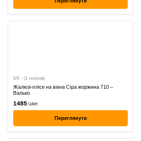
Переглянути
5/5 - (1 голосів)
Жалюзі-плісе на вікна Сіра жоржина 710 –
Валько
1485
UAH
Переглянути