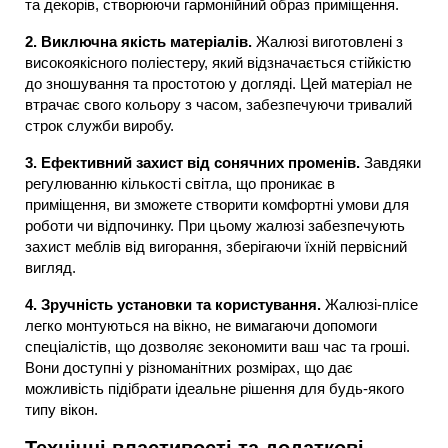
та декорів, створюючи гармонійний образ приміщення.
2. Виключна якість матеріалів.
Жалюзі виготовлені з
високоякісного поліестеру, який відзначається стійкістю
до зношування та простотою у догляді. Цей матеріал не
втрачає свого кольору з часом, забезпечуючи тривалий
строк служби виробу.
3. Ефективний захист від сонячних променів.
Завдяки
регулюванню кількості світла, що проникає в
приміщення, ви зможете створити комфортні умови для
роботи чи відпочинку. При цьому жалюзі забезпечують
захист меблів від вигорання, зберігаючи їхній первісний
вигляд.
4. Зручність установки та користування.
Жалюзі-плісе
легко монтуються на вікно, не вимагаючи допомоги
спеціалістів, що дозволяє зекономити ваш час та гроші.
Вони доступні у різноманітних розмірах, що дає
можливість підібрати ідеальне рішення для будь-якого
типу вікон.