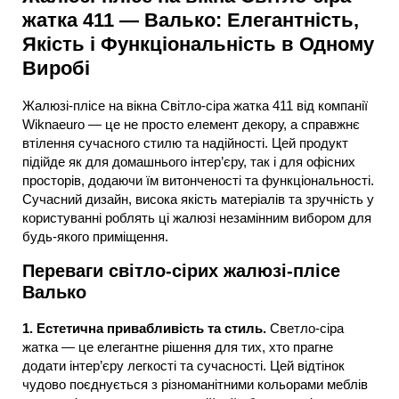
жатка 411 — Валько: Елегантність,
Якість і Функціональність в Одному
Виробі
Жалюзі-плісе на вікна Світло-сіра жатка 411 від компанії
Wiknaeuro — це не просто елемент декору, а справжнє
втілення сучасного стилю та надійності. Цей продукт
підійде як для домашнього інтер’єру, так і для офісних
просторів, додаючи їм витонченості та функціональності.
Сучасний дизайн, висока якість матеріалів та зручність у
користуванні роблять ці жалюзі незамінним вибором для
будь-якого приміщення.
Переваги світло-сірих жалюзі-плісе
Валько
1. Естетична привабливість та стиль.
Светло-сіра
жатка — це елегантне рішення для тих, хто прагне
додати інтер’єру легкості та сучасності. Цей відтінок
чудово поєднується з різноманітними кольорами меблів