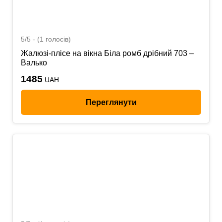
5/5 - (1 голосів)
Жалюзі-плісе на вікна Біла ромб дрібний 703 –
Валько
1485
UAH
Переглянути