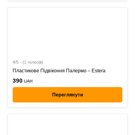
4/5 - (1 голосів)
Пластикове Підвіконня Палермо – Estera
390
UAH
Переглянути