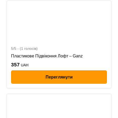
5/5 - (1 голосів)
Пластикове Підвіконня Лофт – Ganz
357
UAH
Переглянути