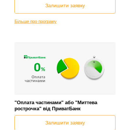
Залишити заявку
Більше про програму
"Оплата частинами" або "Миттева
рострочка" від ПриватБанк
Залишити заявку