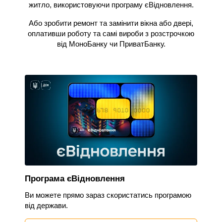
житло, використовуючи програму єВідновлення.
Або зробити ремонт та замінити вікна або двері,
оплативши роботу та самі вироби з розстрочкою
від МоноБанку чи ПриватБанку.
Програма єВідновлення
Ви можете прямо зараз скористатись програмою
від держави.