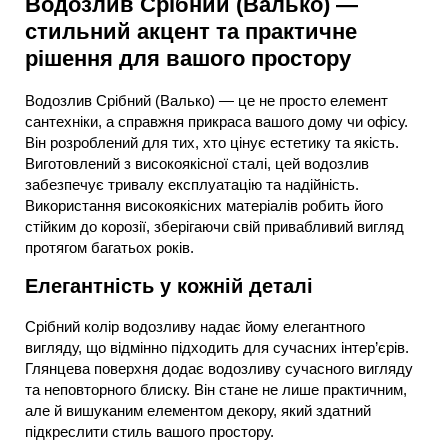
Водозлив Срібний (Валько) —
стильний акцент та практичне
рішення для вашого простору
Водозлив Срібний (Валько) — це не просто елемент
сантехніки, а справжня прикраса вашого дому чи офісу.
Він розроблений для тих, хто цінує естетику та якість.
Виготовлений з високоякісної сталі, цей водозлив
забезпечує тривалу експлуатацію та надійність.
Використання високоякісних матеріалів робить його
стійким до корозії, зберігаючи свій привабливий вигляд
протягом багатьох років.
Елегантність у кожній деталі
Срібний колір водозливу надає йому елегантного
вигляду, що відмінно підходить для сучасних інтер’єрів.
Глянцева поверхня додає водозливу сучасного вигляду
та неповторного блиску. Він стане не лише практичним,
але й вишуканим елементом декору, який здатний
підкреслити стиль вашого простору.