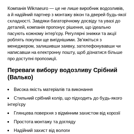
Компанія Wiknaeuro — це не лише виробник водозливів,
а й надійний партнер з монтажу вікон та дверей будь-якої
складності. Завдяки багаторічному досвіду та увазі до
деталей, компанія пропонує рішення, що ідеально
пасують кожному інтер’єру. Регулярні знижки та акції
роблять покупки ще вигіднішими. Зв’яжіться з
менеджером, залишивши заявку, зателефонувавши чи
написавши на електронну пошту, щоб дізнатися більше
про доступні пропозиції.
Переваги вибору водозливу Срібний
(Валько)
Висока якість матеріалів та виконання
Стильний срібний колір, що підходить до будь-якого
інтер’єру
Глянцева поверхня з відмінним захистом від корозії
Простота монтажу та догляду
Надійний захист від вологи