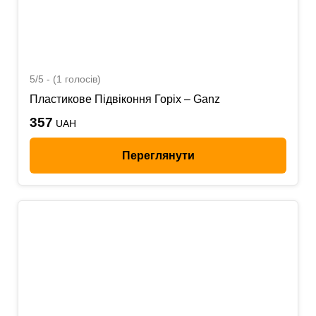
5/5 - (1 голосів)
Пластикове Підвіконня Горіх – Ganz
357
UAH
Переглянути