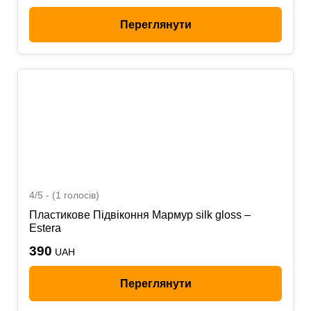
Переглянути
4/5 - (1 голосів)
Пластикове Підвіконня Мармур silk gloss –
Estera
390
UAH
Переглянути