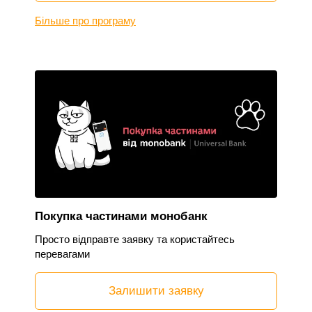
Більше про програму
Покупка частинами монобанк
Просто відправте заявку та користайтесь
перевагами
Залишити заявку