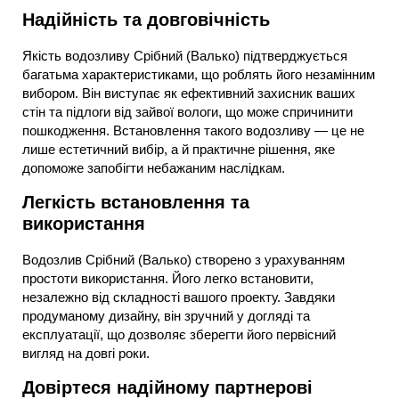
Надійність та довговічність
Якість водозливу Срібний (Валько) підтверджується
багатьма характеристиками, що роблять його незамінним
вибором. Він виступає як ефективний захисник ваших
стін та підлоги від зайвої вологи, що може спричинити
пошкодження. Встановлення такого водозливу — це не
лише естетичний вибір, а й практичне рішення, яке
допоможе запобігти небажаним наслідкам.
Легкість встановлення та
використання
Водозлив Срібний (Валько) створено з урахуванням
простоти використання. Його легко встановити,
незалежно від складності вашого проекту. Завдяки
продуманому дизайну, він зручний у догляді та
експлуатації, що дозволяє зберегти його первісний
вигляд на довгі роки.
Довіртеся надійному партнерові