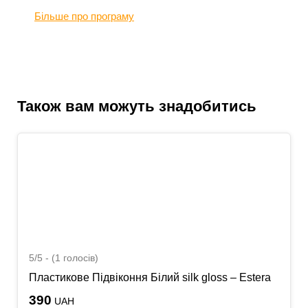
Більше про програму
Також вам можуть знадобитись
5/5 - (1 голосів)
Пластикове Підвіконня Білий silk gloss – Estera
390
UAH