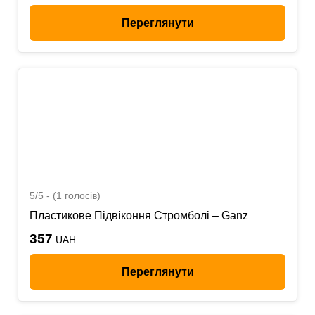
Переглянути
5/5 - (1 голосів)
Пластикове Підвіконня Стромболі – Ganz
357
UAH
Переглянути