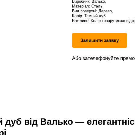
Виробник: Валько,
Матеріал: Сталь,
Вид поверхні: Дерево,
Колір: Темний дуб
Важливо! Колір товару може відрі
Залишити заявку
Або зателефонуйте прямо 
дуб від Валько — елегантніст
рі