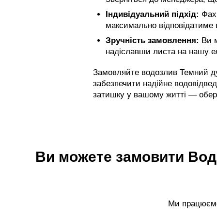
Індивідуальний підхід:
Фахі
максимально відповідатиме
Зручність замовлення:
Ви м
надіславши листа на нашу е
Замовляйте водозлив Темний дуб
забезпечити надійне водовідвед
затишку у вашому житті — оберіт
Ви можете замовити Вод
Ми працюємо