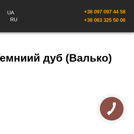
+38 097 097 44 58
UA
RU
+38 063 325 50 06
емниий дуб (Валько)