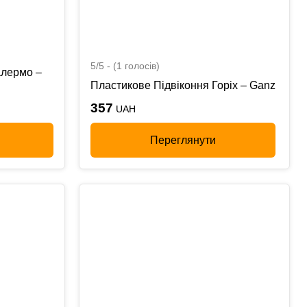
5/5 - (1 голосів)
алермо –
Пластикове Підвіконня Горіх – Ganz
357
UAH
Переглянути