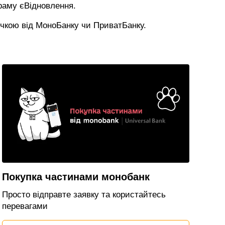
раму єВідновлення.
очкою від МоноБанку чи ПриватБанку.
Покупка частинами монобанк
Просто відправте заявку та користайтесь
перевагами