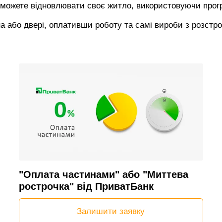
 можете відновлювати своє житло, використовуючи прог
на або двері, оплативши роботу та самі вироби з розстр
"Оплата частинами" або "Миттева
рострочка" від ПриватБанк
Залишити заявку