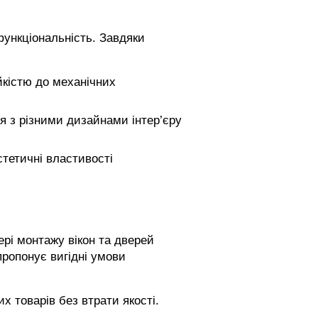
функціональність. Завдяки
йкістю до механічних
я з різними дизайнами інтер’єру
тетичні властивості
рі монтажу вікон та дверей
пропонує вигідні умови
х товарів без втрати якості.