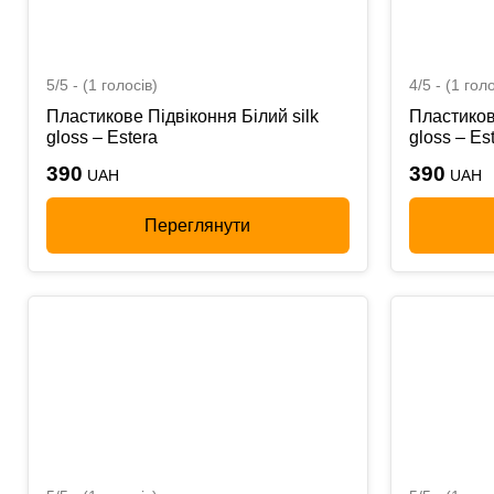
5/5 - (1 голосів)
4/5 - (1 голо
Пластикове Підвіконня Білий silk
Пластиков
gloss – Estera
gloss – Es
390
390
UAH
UAH
Переглянути