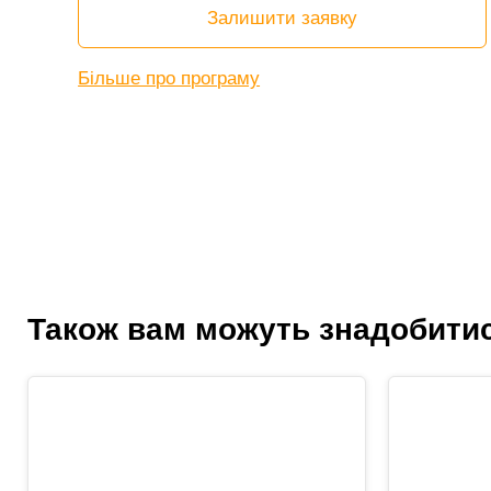
Залишити заявку
Більше про програму
Також вам можуть знадобити