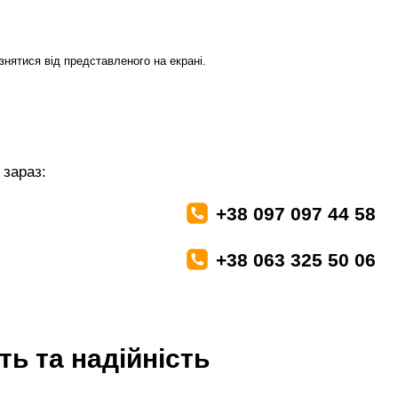
знятися від представленого на екрані.
зараз:
+38 097 097 44 58
+38 063 325 50 06
ь та надійність