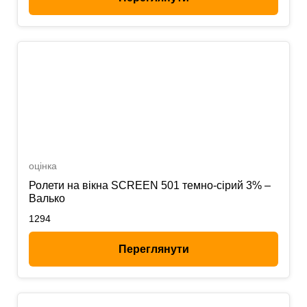
оцінка
Ролети на вікна SCREEN 501 темно-сірий 3% –
Валько
1294
Переглянути