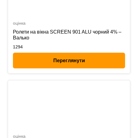
оцінка
Ролети на вікна SCREEN 901 ALU чорний 4% –
Валько
1294
Переглянути
оцінка