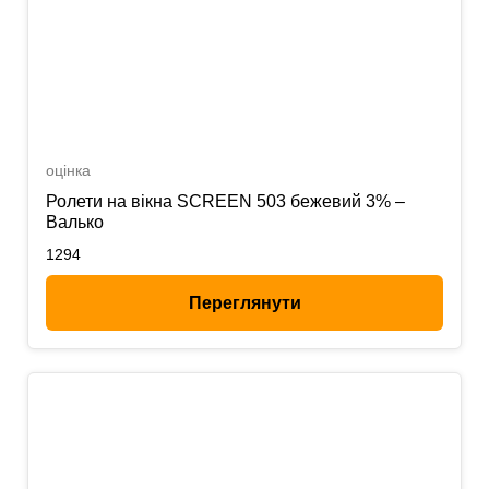
оцінка
Ролети на вікна SCREEN 503 бежевий 3% –
Валько
1294
Переглянути