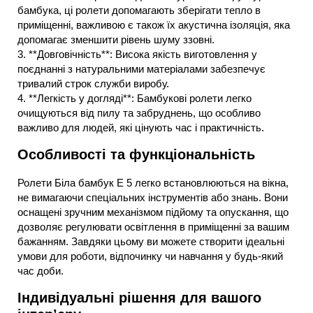
бамбука, ці ролети допомагають зберігати тепло в
приміщенні, важливою є також їх акустична ізоляція, яка
допомагає зменшити рівень шуму ззовні.
3. **Довговічність**: Висока якість виготовлення у
поєднанні з натуральними матеріалами забезпечує
тривалий строк служби виробу.
4. **Легкість у догляді**: Бамбукові ролети легко
очищуються від пилу та забруднень, що особливо
важливо для людей, які цінують час і практичність.
Особливості та функціональність
Ролети Біла бамбук E 5 легко встановлюються на вікна,
не вимагаючи спеціальних інструментів або знань. Вони
оснащені зручним механізмом підйому та опускання, що
дозволяє регулювати освітлення в приміщенні за вашим
бажанням. Завдяки цьому ви можете створити ідеальні
умови для роботи, відпочинку чи навчання у будь-який
час доби.
Індивідуальні рішення для вашого