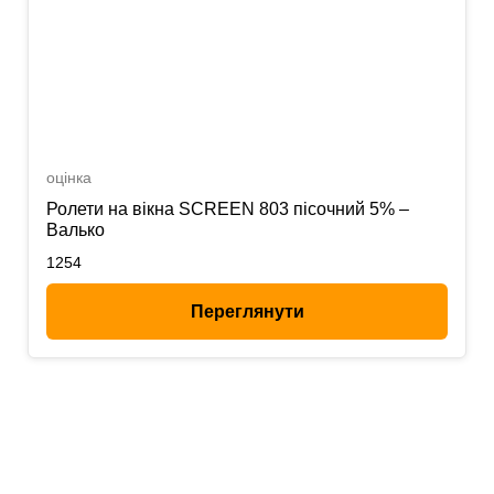
оцінка
Ролети на вікна SCREEN 803 пісочний 5% –
Валько
1254
Переглянути