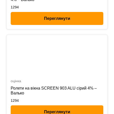
1294
Переглянути
оцінка
Ролети на вікна SCREEN 903 ALU сірий 4% –
Валько
1294
Переглянути