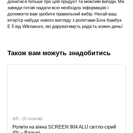
дізнатися більше про цей продукт та можливі вигоди. Ми
завжди готові надати всю необхідну інформацію і
допомогти вам зробити правильний вибір. Нехай ваш
інтер’єр набуде нового вигляду з ролетами Біла бамбук
E 5 від Wiknaeuro, які даруватимуть радість кожен день!
Також вам можуть знадобитись
4/5 - (2 голосів)
Ролети на вікна SCREEN 904 ALU світло-сірий
4% – Валько