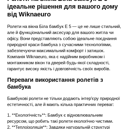
ідеальне рішення для вашого дому
від Wiknaeuro
Ролети на вікна Біла бамбук E 5 — це не лише стильний,
але й функціональний аксесуар для вашого житла чи
офісу. Вони представляють собою ідеальне поєднання
природної краси бамбука з сучасними технологіями,
забезпечуючи максимальний комфорт і затишок.
Компанія Wiknaeuro, яка є надійним виробником і
монтажником вікон та дверей будь-якої складності,
гарантує високу якість і довговічність своїх виробів.
Переваги використання ролетів з
бамбука
Бамбукові ролети не тільки додають інтер’єру природної
естетичності, але й мають кілька практичних переваг:
1. **Екологічність**: Бамбук є відновлювальним
ресурсом, що робить такі ролети екологічно чистими.
2. **Теплоізоляція**: Завдяки натуральній структурі