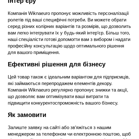
інтер’єру
Компанія Wiknaeuro пропонує можливість персоналізації
ролетів під ваші специфічні потреби. Ви можете обрати
серед різних колірних варіантів та розмірів, що дозволить
вам легко інтегрувати їх у будь-який інтер’єр. Більш того,
наші спеціалісти готові допомогти вам з вибором і надати
професійну консультацію щодо оптимального рішення
для вашого приміщення.
Ефективні рішення для бізнесу
Цей товар також є ідеальним варіантом для підприємців,
які займаються перепродажем елементів декору.
Компанія Wiknaeuro регулярно пропонує знижки та акції,
що дозволяє вам оптимізувати ваші витрати та
підвищити конкурентоспроможність вашого бізнесу.
Як замовити
Залиште заявку на сайті або зв’яжіться з нашим
менеджером за телефоном чи електронною поштою, щоб