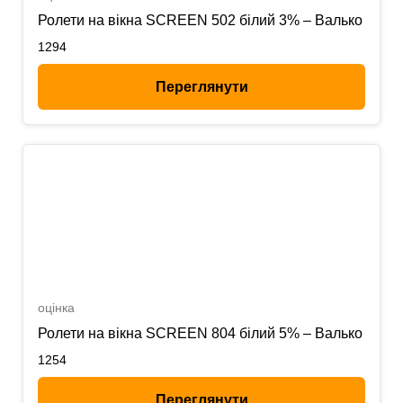
Ролети на вікна SCREEN 502 білий 3% – Валько
1294
Переглянути
оцінка
Ролети на вікна SCREEN 804 білий 5% – Валько
1254
Переглянути