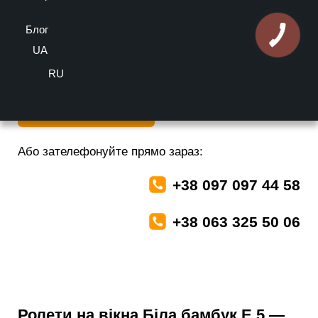
оцінка
Блог
Більше інформації можете отримати у наших спеціалістів
безкоштовно
UA
RU
Залишити заявку
Або зателефонуйте прямо зараз:
+38 097 097 44 58
+38 063 325 50 06
Ролети на вікна Біла бамбук E 5 —