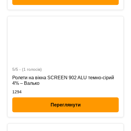
5/5 - (1 голосів)
Ролети на вікна SCREEN 902 ALU темно-сірий
4% – Валько
1294
Переглянути