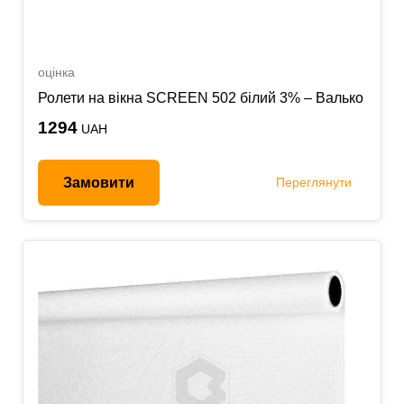
оцінка
Ролети на вікна SCREEN 502 білий 3% – Валько
1294
UAH
Замовити
Переглянути