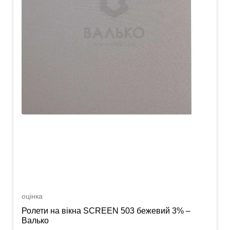
оцінка
Ролети на вікна SCREEN 503 бежевий 3% –
Валько