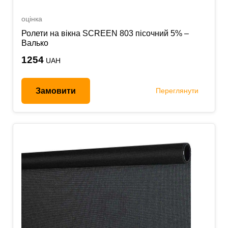
оцінка
Ролети на вікна SCREEN 803 пісочний 5% –
Валько
1254
UAH
Замовити
Переглянути