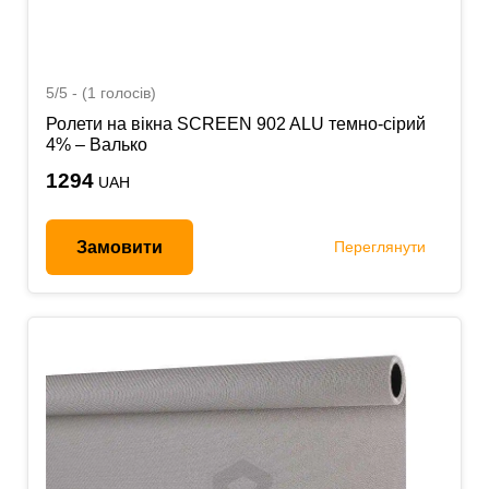
5/5 - (1 голосів)
Ролети на вікна SCREEN 902 ALU темно-сірий
4% – Валько
1294
UAH
Замовити
Переглянути