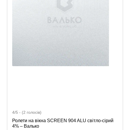
4/5 - (2 голосів)
Ролети на вікна SCREEN 904 ALU світло-сірий
4% – Валько