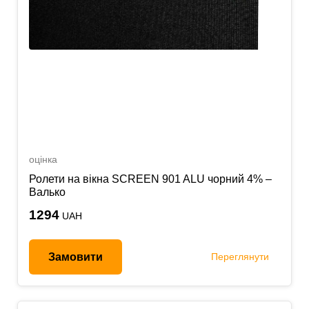
оцінка
Ролети на вікна SCREEN 901 ALU чорний 4% –
Валько
1294
UAH
Замовити
Переглянути