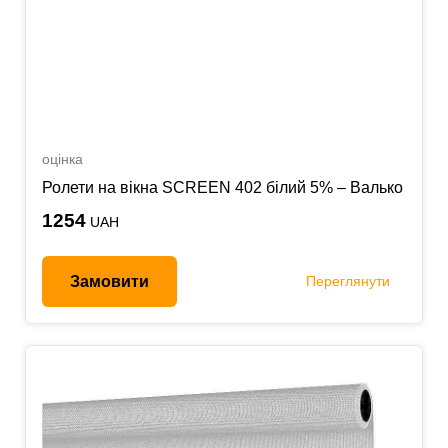
оцінка
Ролети на вікна SCREEN 402 білий 5% – Валько
1254
UAH
Замовити
Переглянути