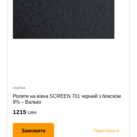
оцінка
Ролети на вікна SCREEN 701 чорний з блиском
9% – Валько
1215
UAH
Замовити
Переглянути