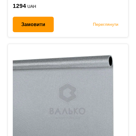
1294
UAH
Замовити
Переглянути