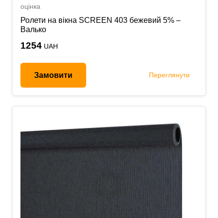
оцінка
Ролети на вікна SCREEN 403 бежевий 5% –
Валько
1254
UAH
Замовити
Переглянути