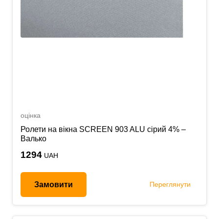
оцінка
Ролети на вікна SCREEN 903 ALU сірий 4% –
Валько
1294
UAH
Замовити
Переглянути