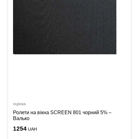
оцінка
Ролети на вікна SCREEN 801 чорний 5% –
Валько
1254
UAH