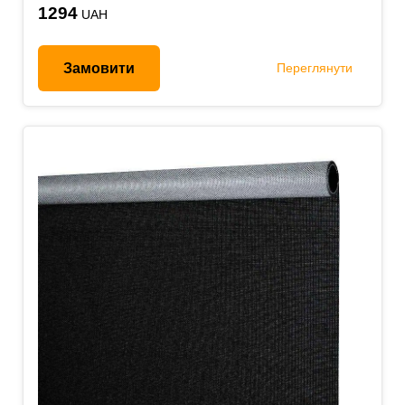
1294
UAH
Замовити
Переглянути