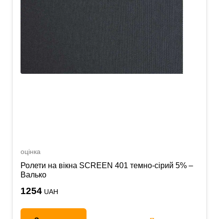
оцінка
Ролети на вікна SCREEN 401 темно-сірий 5% –
Валько
1254
UAH