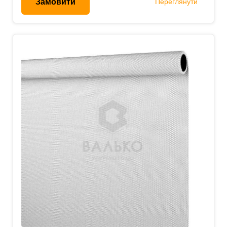
Замовити
Переглянути