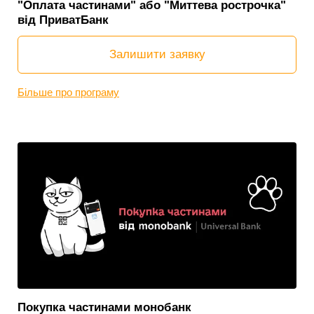
"Оплата частинами" або "Миттева рострочка"
від ПриватБанк
Залишити заявку
Більше про програму
Покупка частинами монобанк