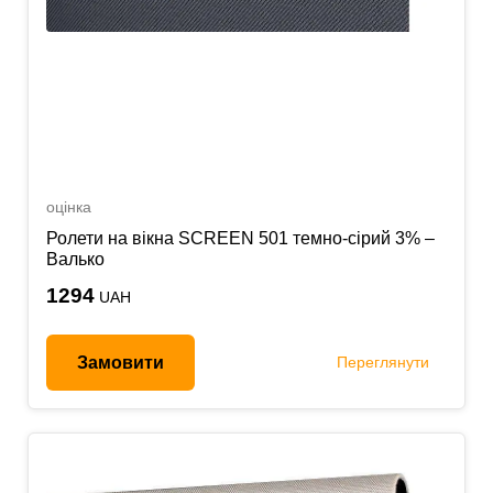
оцінка
Ролети на вікна SCREEN 501 темно-сірий 3% –
Валько
1294
UAH
Замовити
Переглянути