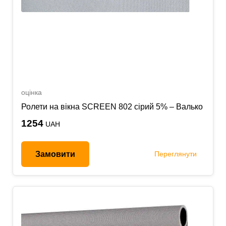
оцінка
Ролети на вікна SCREEN 802 сірий 5% – Валько
1254
UAH
Замовити
Переглянути