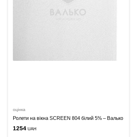
оцінка
Ролети на вікна SCREEN 804 білий 5% – Валько
1254
UAH