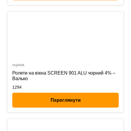
оцінка
Ролети на вікна SCREEN 901 ALU чорний 4% –
Валько
1294
Переглянути