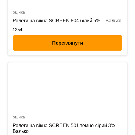
оцінка
Ролети на вікна SCREEN 804 білий 5% – Валько
1254
Переглянути
оцінка
Ролети на вікна SCREEN 501 темно-сірий 3% –
Валько