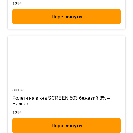
1294
Переглянути
оцінка
Ролети на вікна SCREEN 503 бежевий 3% –
Валько
1294
Переглянути