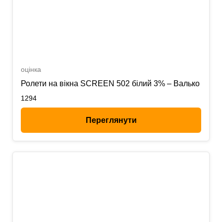
оцінка
Ролети на вікна SCREEN 502 білий 3% – Валько
1294
Переглянути