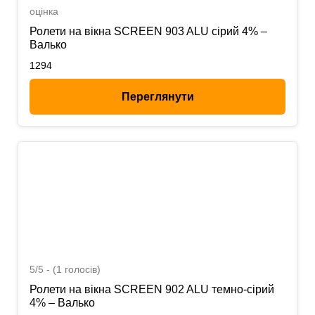
оцінка
Ролети на вікна SCREEN 903 ALU сірий 4% –
Валько
1294
Переглянути
5/5 - (1 голосів)
Ролети на вікна SCREEN 902 ALU темно-сірий
4% – Валько