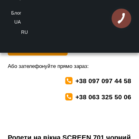
оцінка
Блог
Більше інформації можете отримати у наших спеціалістів
безкоштовно
UA
RU
Залишити заявку
Або зателефонуйте прямо зараз:
+38 097 097 44 58
+38 063 325 50 06
Ролети на вікна SCREEN 701 чорний