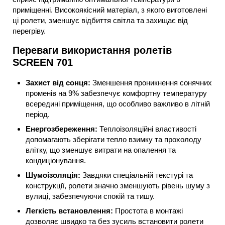
приміщенні. Високоякісний матеріал, з якого виготовлені
ці ролети, зменшує відбиття світла та захищає від
перегріву.
Переваги використання ролетів
SCREEN 701
Захист від сонця:
Зменшення проникнення сонячних
променів на 9% забезпечує комфортну температуру
всередині приміщення, що особливо важливо в літній
період.
Енергозбереження:
Теплоізоляційні властивості
допомагають зберігати тепло взимку та прохолоду
влітку, що зменшує витрати на опалення та
кондиціонування.
Шумоізоляція:
Завдяки спеціальній текстурі та
конструкції, ролети значно зменшують рівень шуму з
вулиці, забезпечуючи спокій та тишу.
Легкість встановлення:
Простота в монтажі
дозволяє швидко та без зусиль встановити ролети