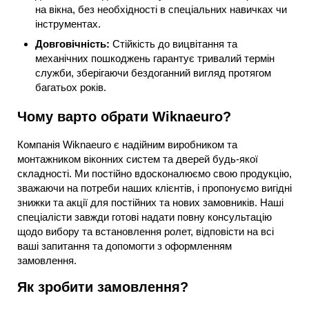
на вікна, без необхідності в спеціальних навичках чи
інструментах.
Довговічність:
Стійкість до вицвітання та
механічних пошкоджень гарантує тривалий термін
служби, зберігаючи бездоганний вигляд протягом
багатьох років.
Чому варто обрати Wiknaeuro?
Компанія Wiknaeuro є надійним виробником та
монтажником віконних систем та дверей будь-якої
складності. Ми постійно вдосконалюємо свою продукцію,
зважаючи на потреби наших клієнтів, і пропонуємо вигідні
знижки та акції для постійних та нових замовників. Наші
спеціалісти завжди готові надати повну консультацію
щодо вибору та встановлення ролет, відповісти на всі
ваші запитання та допомогти з оформленням
замовлення.
Як зробити замовлення?