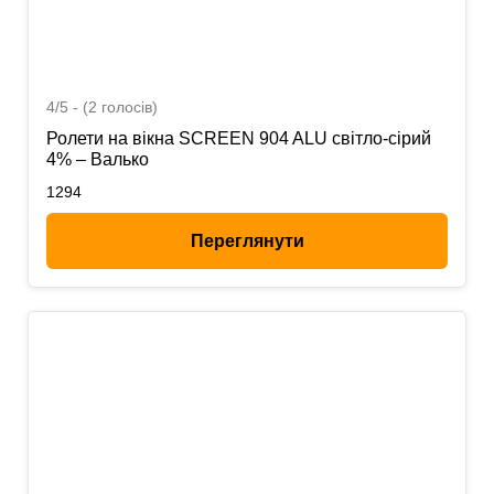
4/5 - (2 голосів)
Ролети на вікна SCREEN 904 ALU світло-сірий
4% – Валько
1294
Переглянути