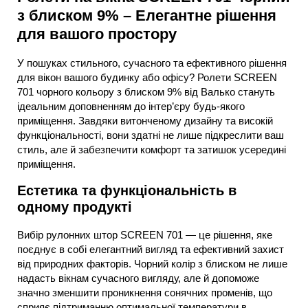
з блиском 9% – Елегантне рішення
для вашого простору
У пошуках стильного, сучасного та ефективного рішення
для вікон вашого будинку або офісу? Ролети SCREEN
701 чорного кольору з блиском 9% від Валько стануть
ідеальним доповненням до інтер’єру будь-якого
приміщення. Завдяки витонченому дизайну та високій
функціональності, вони здатні не лише підкреслити ваш
стиль, але й забезпечити комфорт та затишок усередині
приміщення.
Естетика та функціональність в
одному продукті
Вибір рулонних штор SCREEN 701 — це рішення, яке
поєднує в собі елегантний вигляд та ефективний захист
від природних факторів. Чорний колір з блиском не лише
надасть вікнам сучасного вигляду, але й допоможе
значно зменшити проникнення сонячних променів, що
сприяє підтриманню оптимальної температури в