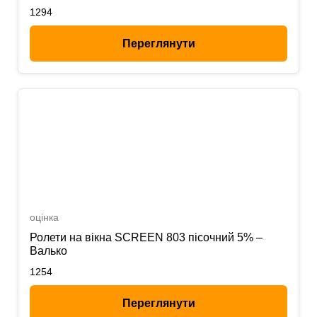
1294
Переглянути
оцінка
Ролети на вікна SCREEN 803 пісочний 5% –
Валько
1254
Переглянути