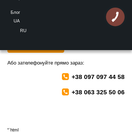
оцінка
Блог
Більше інформації можете отримати у наших спеціалістів
безкоштовно
UA
RU
Залишити заявку
Або зателефонуйте прямо зараз:
+38 097 097 44 58
+38 063 325 50 06
“`html