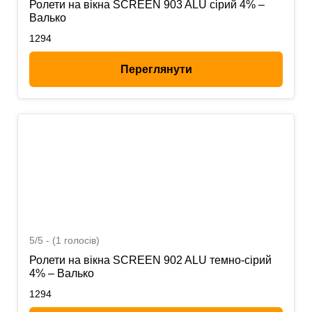
Ролети на вікна SCREEN 903 ALU сірий 4% –
Валько
1294
Переглянути
5/5 - (1 голосів)
Ролети на вікна SCREEN 902 ALU темно-сірий
4% – Валько
1294