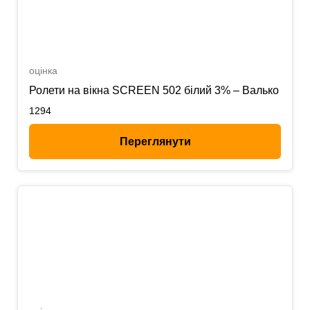
оцінка
Ролети на вікна SCREEN 502 білий 3% – Валько
1294
Переглянути