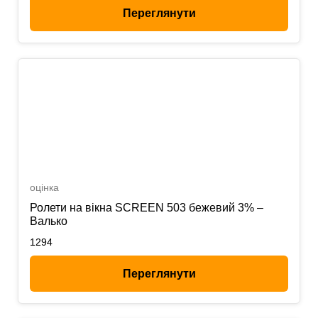
Переглянути
оцінка
Ролети на вікна SCREEN 503 бежевий 3% –
Валько
1294
Переглянути