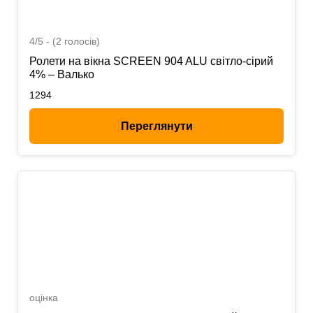
4/5 - (2 голосів)
Ролети на вікна SCREEN 904 ALU світло-сірий
4% – Валько
1294
Переглянути
оцінка