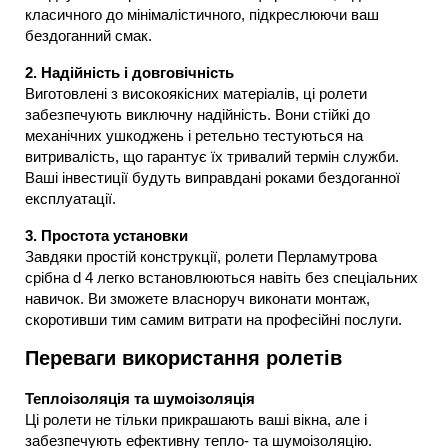
класичного до мінімалістичного, підкреслюючи ваш
бездоганний смак.
2. Надійність і довговічність
Виготовлені з високоякісних матеріалів, ці ролети
забезпечують виключну надійність. Вони стійкі до
механічних ушкоджень і ретельно тестуються на
витривалість, що гарантує їх тривалий термін служби.
Ваші інвестиції будуть виправдані роками бездоганної
експлуатації.
3. Простота установки
Завдяки простій конструкції, ролети Перламутрова
срібна d 4 легко встановлюються навіть без спеціальних
навичок. Ви зможете власноруч виконати монтаж,
скоротивши тим самим витрати на професійні послуги.
Переваги використання ролетів
Теплоізоляція та шумоізоляція
Ці ролети не тільки прикрашають ваші вікна, але і
забезпечують ефективну тепло- та шумоізоляцію.