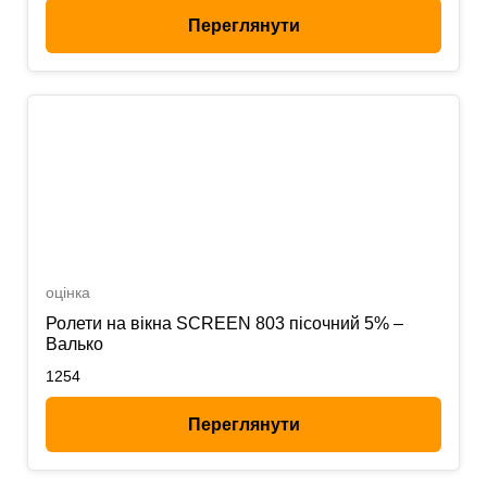
Переглянути
оцінка
Ролети на вікна SCREEN 803 пісочний 5% –
Валько
1254
Переглянути