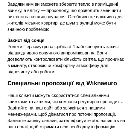
Завдяки ним ви зможете зберегти тепло в приміщенні
взимку, а влітку — прохолоду, що дозволить зменшити
витрати на кондиціонування. Особливо це важливо для
жителів міських квартир, де шум з вулиці може бути
значною проблемою.
Захист від сонця
Ролети Перламутрова срібна d 4 забезпечують захист
від шкідливого сонячного випромінювання. Вони
дозволяють контролювати кількість світла, що проникає
в кімнату, створюючи комфортну атмосферу для
відпочинку або роботи.
Спеціальні пропозиції від Wiknaeuro
Наші клієнти можуть скористатися спеціальними
знижками та акціями, які компанія регулярно проводить.
Завітайте на наш сайт або зв’яжіться з нашими
менеджерами, щоб дізнатися про поточні пропозиції.
Залиште заявку онлайн, зателефонуйте або напишіть на
наш email, щоб отримати всю необхідну інформацію.