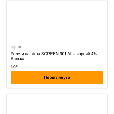
оцінка
Ролети на вікна SCREEN 901 ALU чорний 4% –
Валько
1294
Переглянути