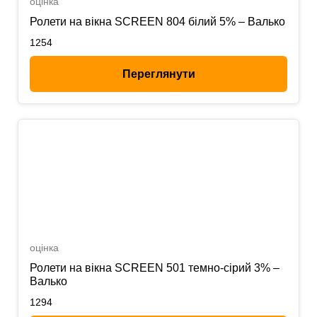
оцінка
Ролети на вікна SCREEN 804 білий 5% – Валько
1254
Переглянути
оцінка
Ролети на вікна SCREEN 501 темно-сірий 3% –
Валько
1294