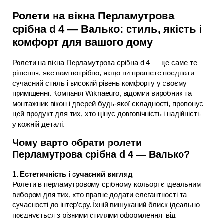
Ролети на вікна Перламутрова
срібна d 4 — Валько: стиль, якість і
комфорт для вашого дому
Ролети на вікна Перламутрова срібна d 4 — це саме те
рішення, яке вам потрібно, якщо ви прагнете поєднати
сучасний стиль і високий рівень комфорту у своєму
приміщенні. Компанія Wiknaeuro, відомий виробник та
монтажник вікон і дверей будь-якої складності, пропонує
цей продукт для тих, хто цінує довговічність і надійність
у кожній деталі.
Чому варто обрати ролети
Перламутрова срібна d 4 — Валько?
1. Естетичність і сучасний вигляд
Ролети в перламутровому срібному кольорі є ідеальним
вибором для тих, хто прагне додати елегантності та
сучасності до інтер’єру. Їхній вишуканий блиск ідеально
поєднується з різними стилями оформлення, від