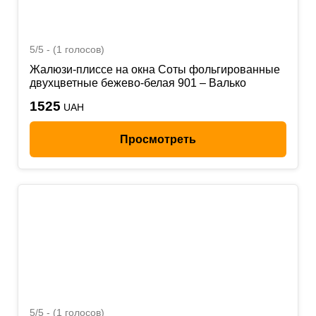
5/5 - (1 голосов)
Жалюзи-плиссе на окна Соты фольгированные
двухцветные бежево-белая 901 – Валько
1525
UAH
Просмотреть
5/5 - (1 голосов)