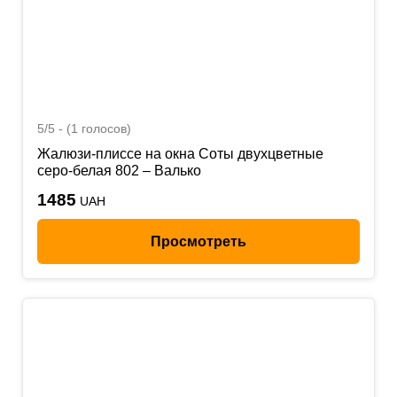
5/5 - (1 голосов)
Жалюзи-плиссе на окна Соты двухцветные
серо-белая 802 – Валько
1485
UAH
Просмотреть