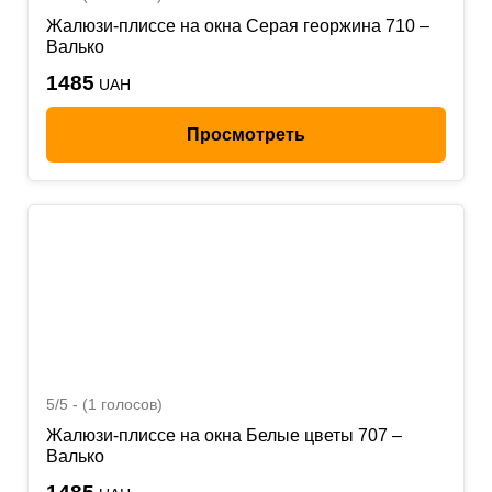
Жалюзи-плиссе на окна Серая георжина 710 –
Валько
1485
UAH
Просмотреть
5/5 - (1 голосов)
Жалюзи-плиссе на окна Белые цветы 707 –
Валько