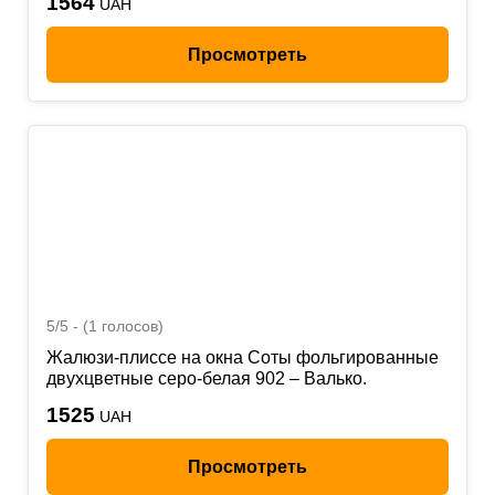
1564
UAH
Просмотреть
5/5 - (1 голосов)
Жалюзи-плиссе на окна Соты фольгированные
двухцветные серо-белая 902 – Валько.
1525
UAH
Просмотреть