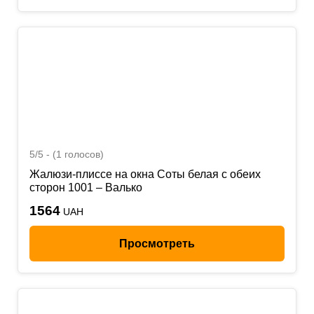
5/5 - (1 голосов)
Жалюзи-плиссе на окна Соты белая с обеих
сторон 1001 – Валько
1564
UAH
Просмотреть