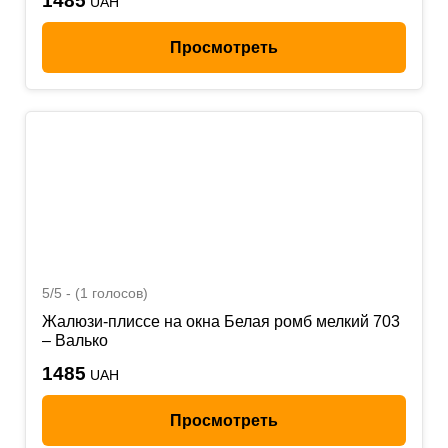
1485
UAH
Просмотреть
5/5 - (1 голосов)
Жалюзи-плиссе на окна Белая ромб мелкий 703
– Валько
1485
UAH
Просмотреть