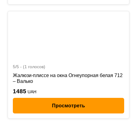
5/5 - (1 голосов)
Жалюзи-плиссе на окна Огнеупорная белая 712
– Валько
1485
UAH
Просмотреть