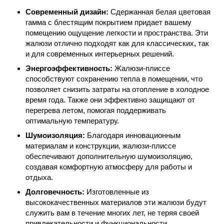
Современный дизайн:
Сдержанная белая цветовая
гамма с блестящим покрытием придает вашему
помещению ощущение легкости и пространства. Эти
жалюзи отлично подходят как для классических, так
и для современных интерьерных решений.
Энергоэффективность:
Жалюзи-плиссе
способствуют сохранению тепла в помещении, что
позволяет снизить затраты на отопление в холодное
время года. Также они эффективно защищают от
перегрева летом, помогая поддерживать
оптимальную температуру.
Шумоизоляция:
Благодаря инновационным
материалам и конструкции, жалюзи-плиссе
обеспечивают дополнительную шумоизоляцию,
создавая комфортную атмосферу для работы и
отдыха.
Долговечность:
Изготовленные из
высококачественных материалов эти жалюзи будут
служить вам в течение многих лет, не теряя своей
привлекательности и функциональности.