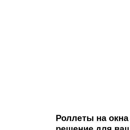
Роллеты на окна
решение для ва