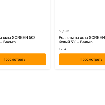
оценка
на окна SCREEN 502
Роллеты на окна SCREEN
– Валько
белый 5% – Валько
1254
Просмотреть
Просмотреть