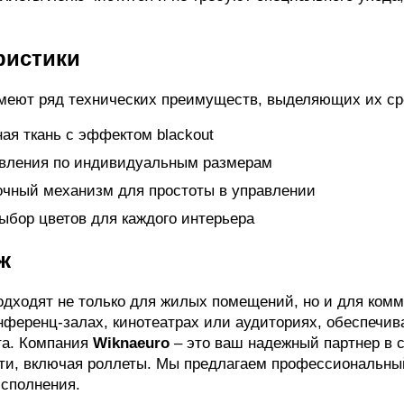
ристики
имеют ряд технических преимуществ, выделяющих их сре
ая ткань с эффектом blackout
овления по индивидуальным размерам
чный механизм для простоты в управлении
бор цветов для каждого интерьера
ж
подходят не только для жилых помещений, но и для комм
нференц-залах, кинотеатрах или аудиториях, обеспечи
та. Компания
Wiknaeuro
– это ваш надежный партнер в 
ти, включая роллеты. Мы предлагаем профессиональный
исполнения.