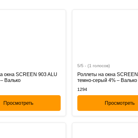
5/5 - (1 голосов)
на окна SCREEN 903 ALU
Роллеты на окна SCREEN
– Валько
темно-серый 4% – Валько
1294
Просмотреть
Просмотреть