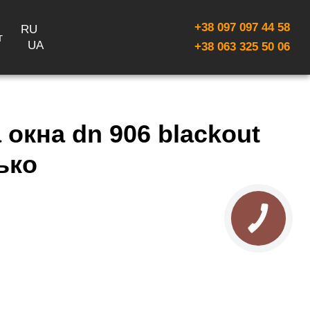
+38 097 097 44 58
RU
г
UA
+38 063 325 50 06
окна dn 906 blackout
ько