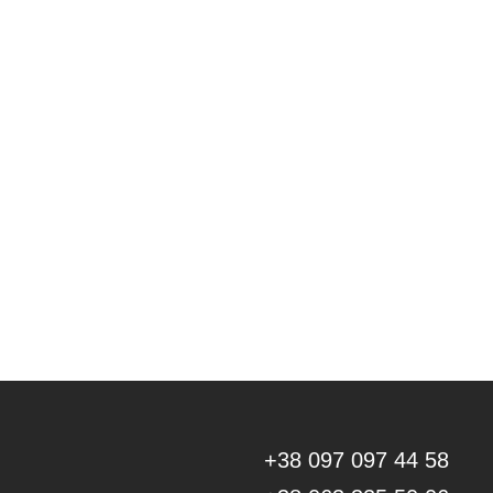
+38 097 097 44 58