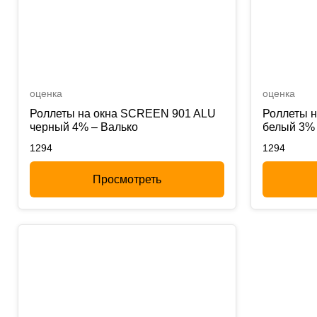
оценка
оценка
Роллеты на окна SCREEN 901 ALU
Роллеты 
черный 4% – Валько
белый 3% 
1294
1294
Просмотреть