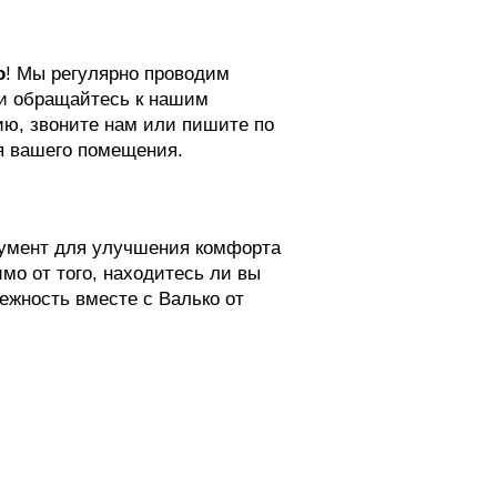
o
! Мы регулярно проводим
ли обращайтесь к нашим
ию, звоните нам или пишите по
я вашего помещения.
трумент для улучшения комфорта
о от того, находитесь ли вы
ежность вместе с Валько от