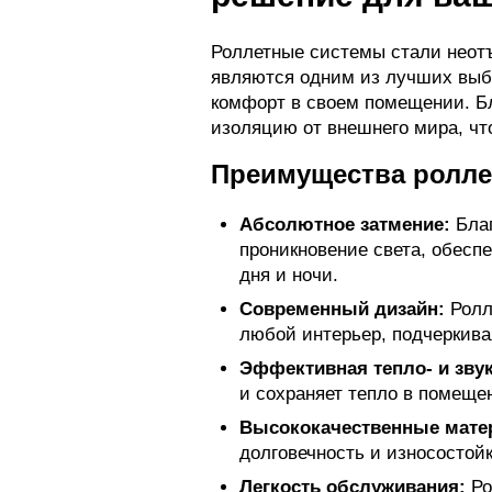
Роллетные системы стали неотъ
являются одним из лучших выбо
комфорт в своем помещении. Б
изоляцию от внешнего мира, ч
Преимущества роллет
Абсолютное затмение:
Благ
проникновение света, обесп
дня и ночи.
Современный дизайн:
Ролл
любой интерьер, подчеркива
Эффективная тепло- и зву
и сохраняет тепло в помеще
Высококачественные мате
долговечность и износостойк
Легкость обслуживания:
Ро