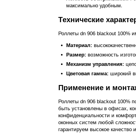
максимально удобным.
Технические характе
Роллеты dn 906 blackout 100% 
Материал:
высококачественн
Размер:
возможность изгот
Механизм управления:
цепо
Цветовая гамма:
широкий вы
Применение и монта
Роллеты dn 906 blackout 100% 
быть установлены в офисах, ко
конфиденциальности и комфор
оконных систем любой сложнос
гарантируем высокое качество 