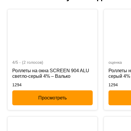
4/5 - (2 голосов)
оценка
Роллеты на окна SCREEN 904 ALU
Роллеты 
светло-серый 4% – Валько
серый 4% 
1294
1294
Просмотреть