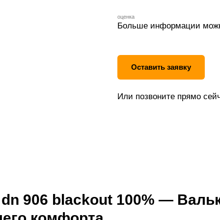
оценка
Больше информации можн
Оставить заявку
Или позвоните прямо сейч
 dn 906 blackout 100% — Валь
шего комфорта