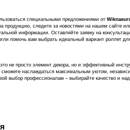
ользоваться специальными предложениями от
Wiknaeur
на продукцию, следите за новостями на нашем сайте и
альной информации. Оставляйте заявку на консультац
огли помочь вам выбрать идеальный вариант роллет дл
– это не просто элемент декора, но и эффективный инс
 сможете наслаждаться максимальным уютом, независим
вой выбор профессионалам – выбирайте качество и над
ся