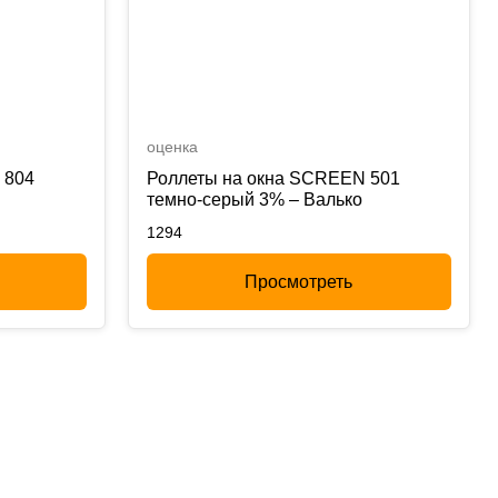
оценка
 804
Роллеты на окна SCREEN 501
темно-серый 3% – Валько
1294
Просмотреть