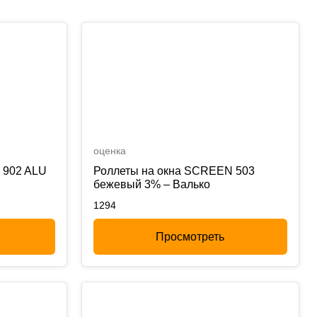
оценка
 902 ALU
Роллеты на окна SCREEN 503
бежевый 3% – Валько
1294
Просмотреть