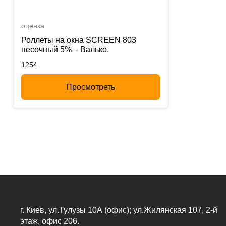
оценка
Роллеты на окна SCREEN 803
песочный 5% – Валько.
1254
Просмотреть
г. Киев, ул.Тулузы 10А (офис); ул.Жилянская 107, 2-й
этаж, офис 206.