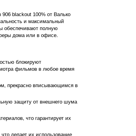
906 blackout 100% от Валько
нальность и максимальный
ты обеспечивают полную
феры дома или в офисе.
ностью блокируют
смотра фильмов в любое время
ом, прекрасно вписывающимся в
льную защиту от внешнего шума
ериалов, что гарантирует их
 что делает их использование