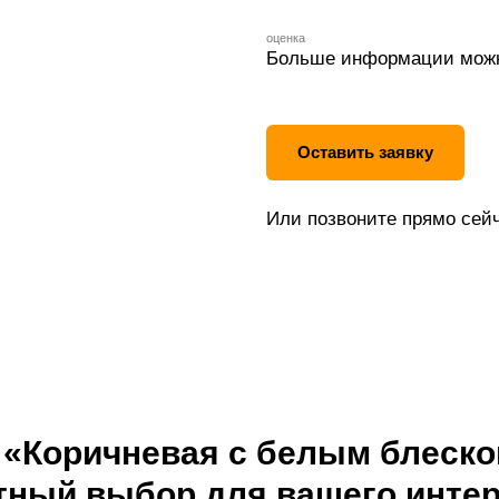
оценка
Больше информации можн
Оставить заявку
Или позвоните прямо сейч
 «Коричневая с белым блеском
тный выбор для вашего интер