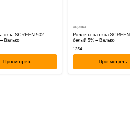
оценка
на окна SCREEN 502
Роллеты на окна SCREEN
– Валько
белый 5% – Валько
1254
Просмотреть
Просмотреть