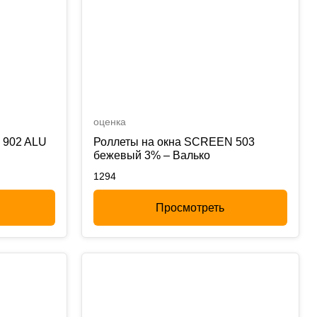
оценка
 902 ALU
Роллеты на окна SCREEN 503
бежевый 3% – Валько
1294
Просмотреть