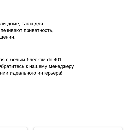
ли доме, так и для
спечивают приватность,
щении.
ая с белым блеском dn 401 –
 Обратитесь к нашему менеджеру
нии идеального интерьера!