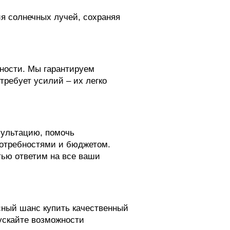
ия солнечных лучей, сохраняя
ности. Мы гарантируем
требует усилий – их легко
сультацию, помочь
потребностями и бюджетом.
тью ответим на все ваши
асный шанс купить качественный
ускайте возможности