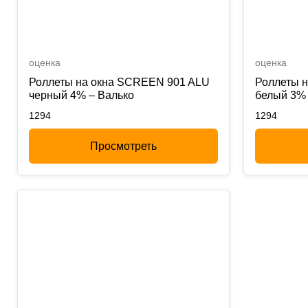
оценка
оценка
Роллеты на окна SCREEN 901 ALU
Роллеты 
черный 4% – Валько
белый 3% 
1294
1294
Просмотреть