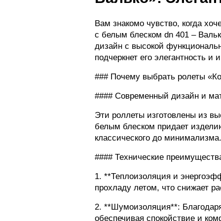
Вам знакомо чувство, когда хоч
с белым блеском dn 401 – Вальк
дизайн с высокой функциональн
подчеркнет его элегантность и 
### Почему выбрать ролеты «Ко
#### Современный дизайн и ма
Эти роллеты изготовлены из вы
белым блеском придает издели
классического до минимализма
#### Технические преимуществ
1. **Теплоизоляция и энергоэф
прохладу летом, что снижает р
2. **Шумоизоляция**: Благода
обеспечивая спокойствие и ком