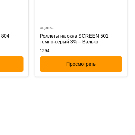
оценка
 804
Роллеты на окна SCREEN 501
темно-серый 3% – Валько
1294
Просмотреть