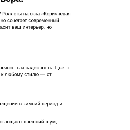
? Роллеты на окна «Коричневая
ачно сочетает современный
асит ваш интерьер, но
ечность и надежность. Цвет с
 к любому стилю — от
мещении в зимний период и
 поглощают внешний шум,