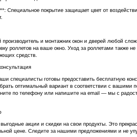
ю**: Специальное покрытие защищает цвет от воздейств
.
 производитель и монтажник окон и дверей любой слож
ку роллетов на ваше окно. Уход за роллетами также не 
оющих средств.
консультация
Наши специалисты готовы предоставить бесплатную кон
обрать оптимальный вариант в соответствии с вашими 
воните по телефону или напишите на email — мы с радос
o
 выгодные акции и скидки на свои продукты. Это прекр
льной цене. Следите за нашими предложениями и не уп