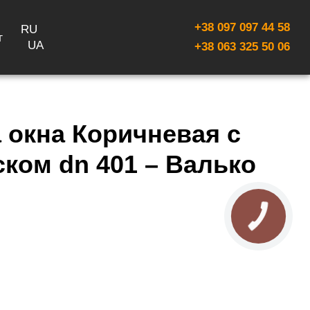
+38 097 097 44 58
RU
г
UA
+38 063 325 50 06
 окна Коричневая с
ком dn 401 – Валько