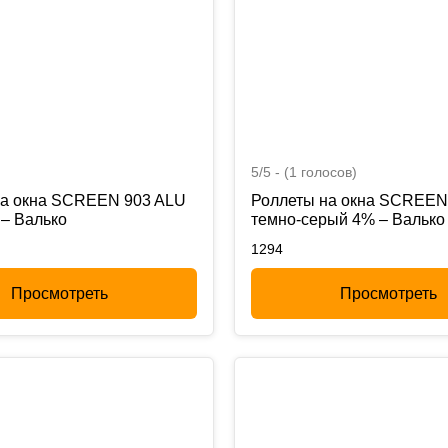
5/5 - (1 голосов)
на окна SCREEN 903 ALU
Роллеты на окна SCREEN
– Валько
темно-серый 4% – Валько
1294
Просмотреть
Просмотреть