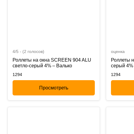
4/5 - (2 голосов)
оценка
Роллеты на окна SCREEN 904 ALU
Роллеты 
светло-серый 4% – Валько
серый 4% 
1294
1294
Просмотреть