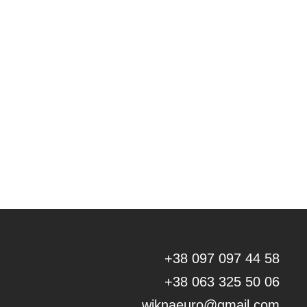
+38 097 097 44 58
+38 063 325 50 06
wiknaeuro@gmail.com