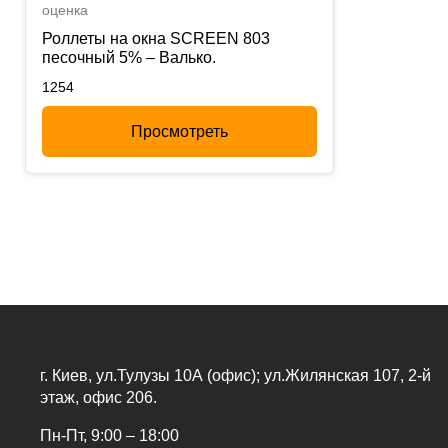
оценка
Роллеты на окна SCREEN 803
песочный 5% – Валько.
1254
Просмотреть
г. Киев, ул.Тулузы 10А (офис); ул.Жилянская 107, 2-й
этаж, офис 206.
Пн-Пт, 9:00 – 18:00