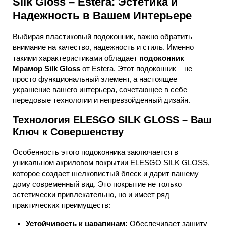
Silk Gloss – Estera: Эстетика и
Надежность в Вашем Интерьере
Выбирая пластиковый подоконник, важно обратить
внимание на качество, надежность и стиль. Именно
такими характеристиками обладает
подоконник
Мрамор Silk Gloss
от Estera. Этот подоконник – не
просто функциональный элемент, а настоящее
украшение вашего интерьера, сочетающее в себе
передовые технологии и непревзойденный дизайн.
Технология ELESGO SILK GLOSS – Ваш
Ключ к Совершенству
Особенность этого подоконника заключается в
уникальном акриловом покрытии ELESGO SILK GLOSS,
которое создает шелковистый блеск и дарит вашему
дому современный вид. Это покрытие не только
эстетически привлекательно, но и имеет ряд
практических преимуществ:
Устойчивость к царапинам:
Обеспечивает защиту