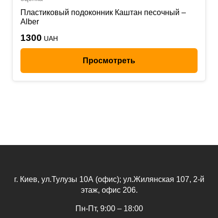
Пластиковый подоконник Каштан песочный –
Alber
1300
UAH
Просмотреть
г. Киев, ул.Тулузы 10А (офис); ул.Жилянская 107, 2-й
этаж, офис 206.
Пн-Пт, 9:00 – 18:00