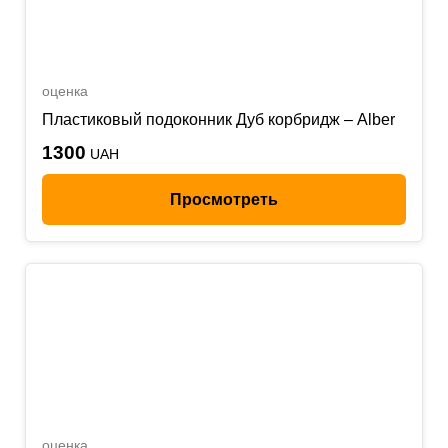
оценка
Пластиковый подоконник Дуб корбридж – Alber
1300
UAH
Просмотреть
оценка