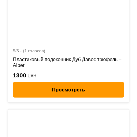
5/5 - (1 голосов)
Пластиковый подоконник Дуб Давос трюфель –
Alber
1300
UAH
Просмотреть