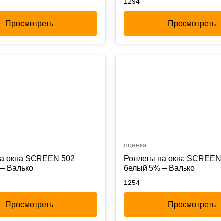
1294
Просмотреть
Просмотреть
оценка
на окна SCREEN 502
Роллеты на окна SCREEN
– Валько
белый 5% – Валько
1254
Просмотреть
Просмотреть