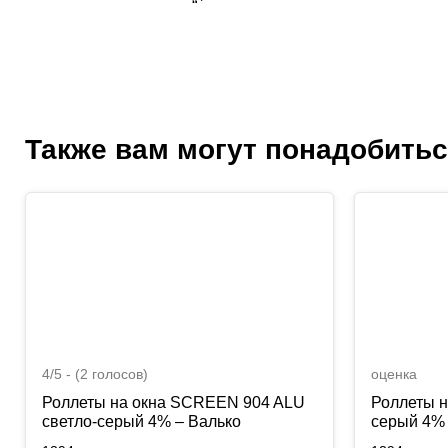
“`
Также вам могут понадобить
4/5 - (2 голосов)
оценка
Роллеты на окна SCREEN 904 ALU
Роллеты 
светло-серый 4% – Валько
серый 4% 