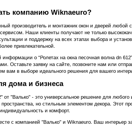
ать компанию Wiknaeuro?
жный производитель и монтажник окон и дверей любой 
сервисом. Наши клиенты получают не только высококач
ультации и поддержку на всех этапах выбора и установ
более привлекательной.
информации о “Ролетах на окна песочная волна dn 612”
и. Оставьте заявку на сайте, позвоните нам или отпра
ем вам в выборе идеального решения для вашего интер
я дома и бизнеса
" от "Валько" - это универсальное решение для любого 
пространства, но стильным элементом декора. Этот про
 индивидуальность и комфорт.
есте с компанией "Валько" и Wiknaeuro. Ваш интерьер з