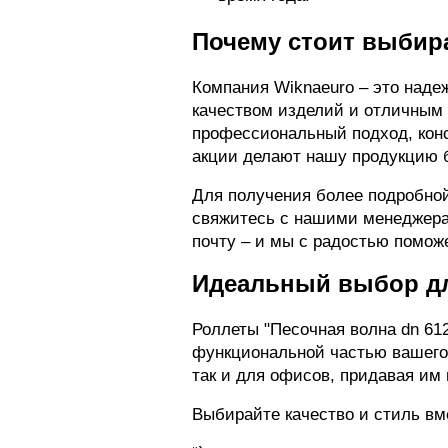
Почему стоит выбир
Компания Wiknaeuro – это наде
качеством изделий и отличным 
профессиональный подход, конс
акции делают нашу продукцию 
Для получения более подробной 
свяжитесь с нашими менеджерам
почту – и мы с радостью помож
Идеальный выбор дл
Роллеты "Песочная волна dn 612
функциональной частью вашего 
так и для офисов, придавая им
Выбирайте качество и стиль вм