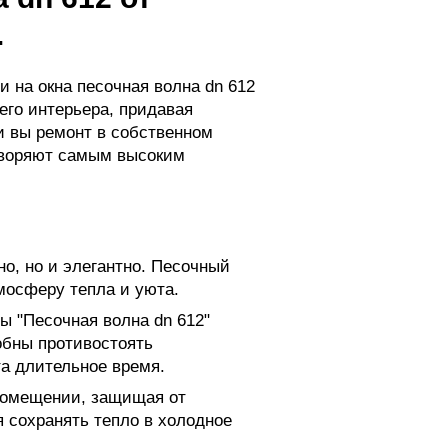
.
 на окна песочная волна dn 612
его интерьера, придавая
и вы ремонт в собственном
творяют самым высоким
о, но и элегантно. Песочный
мосферу тепла и уюта.
ы "Песочная волна dn 612"
обны противостоять
а длительное время.
помещении, защищая от
 сохранять тепло в холодное