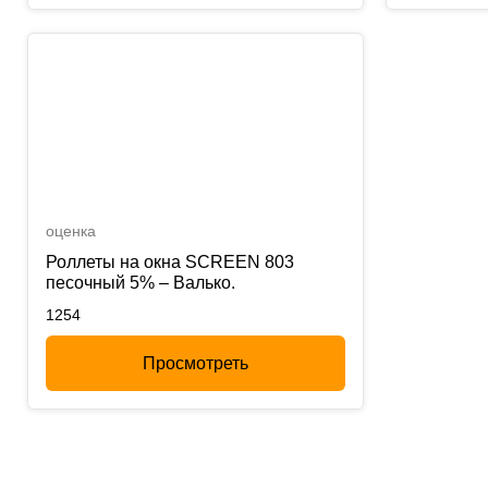
оценка
Роллеты на окна SCREEN 803
песочный 5% – Валько.
1254
Просмотреть