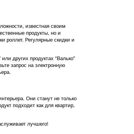
сложности, известная своим
ественные продукты, но и
ки роллет. Регулярные скидки и
 или других продуктах “Валько”
вьте запрос на электронную
ьера.
интерьера. Они станут не только
дукт подходит как для квартир,
аслуживает лучшего!