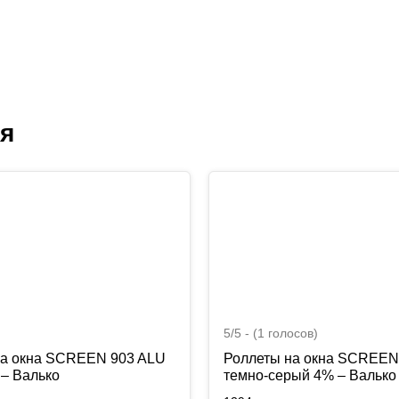
ся
5/5 - (1 голосов)
на окна SCREEN 903 ALU
Роллеты на окна SCREEN
– Валько
темно-серый 4% – Валько