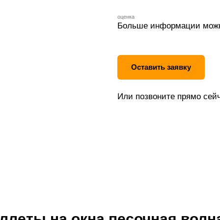
оценка
Больше информации можн
Оставить заявку
Или позвоните прямо сейч
леты на окна песочная волна