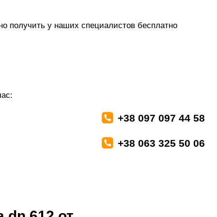
о получить у наших специалистов бесплатно
ас:
+38 097 097 44 58
+38 063 325 50 06
 dn 612 от