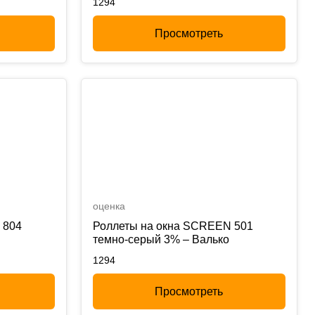
1294
Просмотреть
оценка
 804
Роллеты на окна SCREEN 501
темно-серый 3% – Валько
1294
Просмотреть