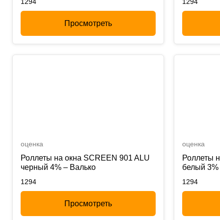
1294
1294
Просмотреть
оценка
оценка
Роллеты на окна SCREEN 901 ALU
Роллеты 
черный 4% – Валько
белый 3% 
1294
1294
Просмотреть