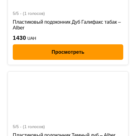
5/5 - (1 голосов)
Пластиковый подоконник Дуб Галифакс табак –
Alber
1430
UAH
Просмотреть
5/5 - (1 голосов)
Пластиковый подоконник Темный дуб – Alber