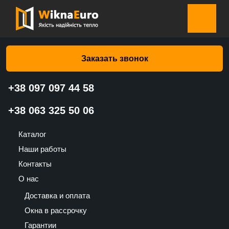
Главная страница
»
Каталог
»
Подоконники
»
Пластиковый
подоконник Белый – Kraft.
Заказать звонок
+38 097 097 44 58
Пластиковый подоконник
+38 063 325 50 06
Белый – Kraft.
Каталог
195
Наши работы
UAH
Контакты
О нас
Доставка и оплата
Окна в рассрочку
Гарантии