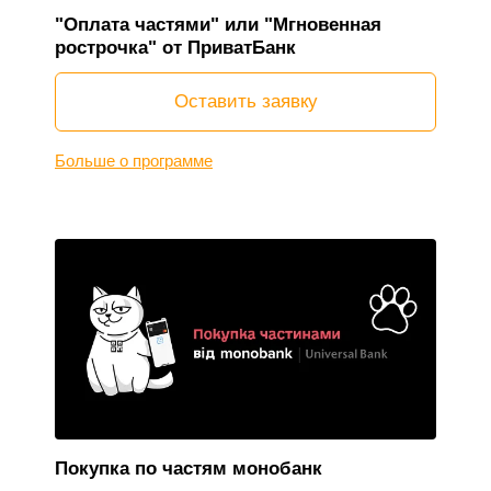
"Оплата частями" или "Мгновенная
рострочка" от ПриватБанк
Оставить заявку
Больше о программе
Покупка по частям монобанк