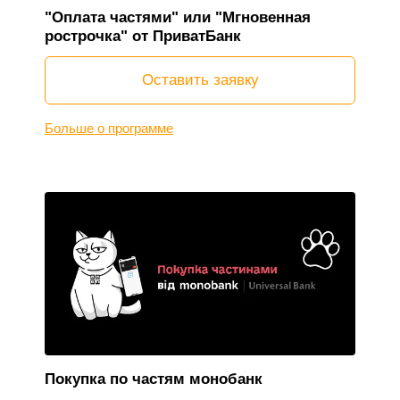
"Оплата частями" или "Мгновенная
рострочка" от ПриватБанк
Оставить заявку
Больше о программе
Покупка по частям монобанк