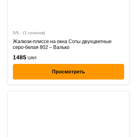
5/5 - (1 голосов)
Жалюзи-плиссе на окна Соты двухцветные
серо-белая 802 – Валько
1485
UAH
Просмотреть