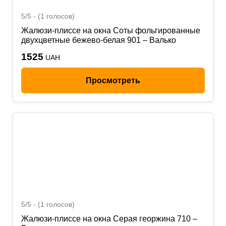
5/5 - (1 голосов)
Жалюзи-плиссе на окна Соты фольгированные
двухцветные бежево-белая 901 – Валько
1525
UAH
Просмотреть
5/5 - (1 голосов)
Жалюзи-плиссе на окна Серая георжина 710 –