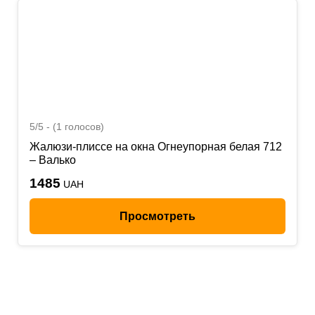
5/5 - (1 голосов)
Жалюзи-плиссе на окна Огнеупорная белая 712
– Валько
1485
UAH
Просмотреть