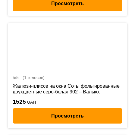
Просмотреть
5/5 - (1 голосов)
Жалюзи-плиссе на окна Соты фольгированные
двухцветные серо-белая 902 – Валько.
1525
UAH
Просмотреть