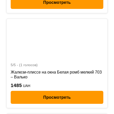
Просмотреть
5/5 - (1 голосов)
Жалюзи-плиссе на окна Белая ромб мелкий 703
– Валько
1485
UAH
Просмотреть