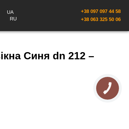
+38 097 097 44 58
UA
RU
+38 063 325 50 06
ікна Синя dn 212 –