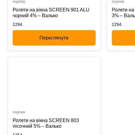
оцінка
оцінка
Ролети на вікна SCREEN 901 ALU
Ролети на
чорний 4% – Валько
3% – Валь
1294
1294
Переглянути
оцінка
Ролети на вікна SCREEN 803
пісочний 5% – Валько