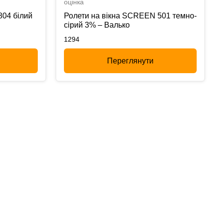
оцінка
804 білий
Ролети на вікна SCREEN 501 темно-
сірий 3% – Валько
1294
Переглянути