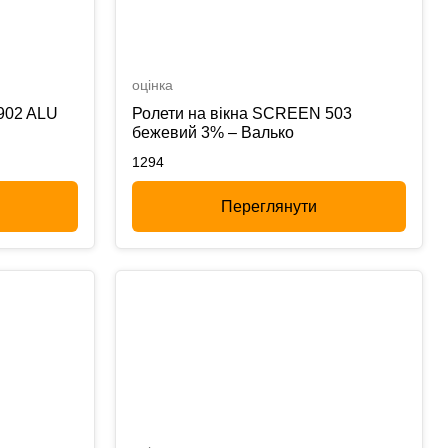
оцінка
902 ALU
Ролети на вікна SCREEN 503
бежевий 3% – Валько
1294
Переглянути