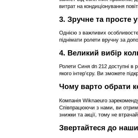
витрат на кондиціонування повіт
3. Зручне та просте 
Однією з важливих особливостей
піднімати ролети вручну за доп
4. Великий вибір ко
Ролети Синя dn 212 доступні в 
якого інтер’єру. Ви зможете пі
Чому варто обрати 
Компанія Wiknaeuro зарекоменду
Співпрацюючи з нами, ви отриму
знижки та акції, тому не втрач
Звертайтеся до наш