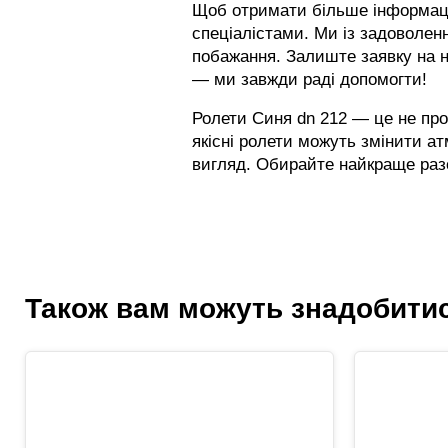
Щоб отримати більше інформації
спеціалістами. Ми із задоволен
побажання. Залиште заявку на 
— ми завжди раді допомогти!
Ролети Синя dn 212 — це не про
якісні ролети можуть змінити 
вигляд. Обирайте найкраще раз
Також вам можуть знадобити