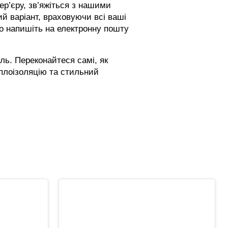
ер’єру, зв’яжіться з нашими
й варіант, враховуючи всі ваші
о напишіть на електронну пошту
ль. Переконайтеся самі, як
плоізоляцію та стильний