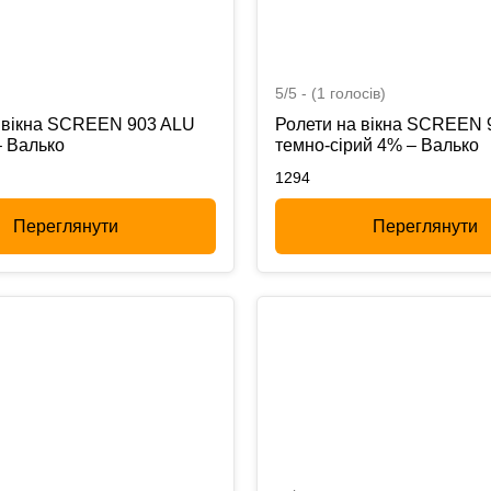
5/5 - (1 голосів)
 вікна SCREEN 903 ALU
Ролети на вікна SCREEN 
– Валько
темно-сірий 4% – Валько
1294
Переглянути
Переглянути