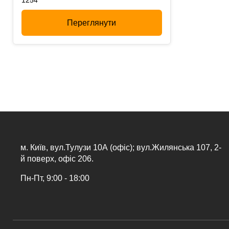
1254
Переглянути
м. Київ, вул.Тулузи 10А (офіс); вул.Жилянська 107, 2-
й поверх, офіс 206.
Пн-Пт, 9:00 - 18:00