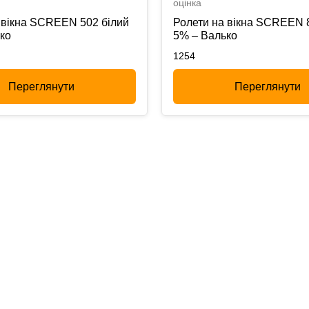
оцінка
 вікна SCREEN 502 білий
Ролети на вікна SCREEN 
ко
5% – Валько
1254
Переглянути
Переглянути