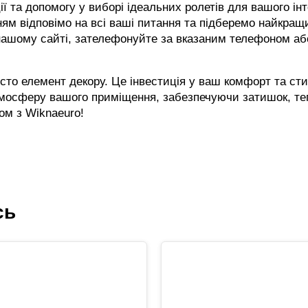
 та допомогу у виборі ідеальних ролетів для вашого інт
ням відповімо на всі ваші питання та підберемо найкращи
нашому сайті, зателефонуйте за вказаним телефоном аб
сто елемент декору. Це інвестиція у ваш комфорт та сти
атмосферу вашого приміщення, забезпечуючи затишок, те
ом з Wiknaeuro!
сь