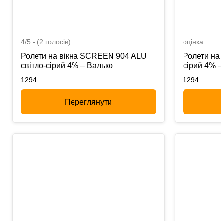
4/5 - (2 голосів)
оцінка
Ролети на вікна SCREEN 904 ALU
Ролети на
світло-сірий 4% – Валько
сірий 4% 
1294
1294
Переглянути