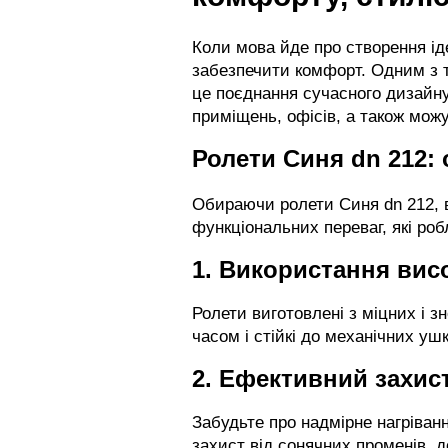
Коли мова йде про створення ід
забезпечити комфорт. Одним з т
це поєднання сучасного дизайну
приміщень, офісів, а також мож
Ролети Синя dn 212: 
Обираючи ролети Синя dn 212, в
функціональних переваг, які ро
1. Використання вис
Ролети виготовлені з міцних і зн
часом і стійкі до механічних уш
2. Ефективний захист
Забудьте про надмірне нагріван
захист від сонячних променів, 