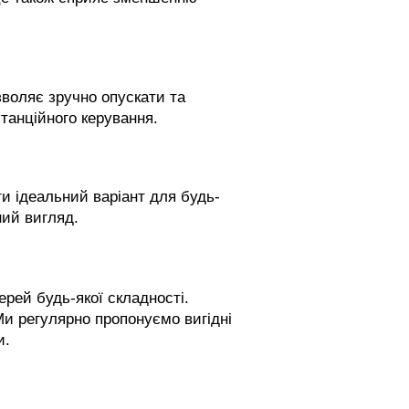
зволяє зручно опускати та
танційного керування.
ти ідеальний варіант для будь-
ний вигляд.
рей будь-якої складності.
Ми регулярно пропонуємо вигідні
и.