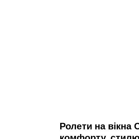
Ролети на вікна 
комфорту, стилю