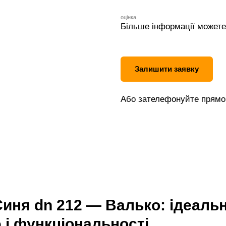
оцінка
Більше інформації можете
Залишити заявку
Або зателефонуйте прямо 
Синя dn 212 — Валько: ідеаль
 і функціональності