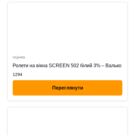
оцінка
Ролети на вікна SCREEN 502 білий 3% – Валько
1294
Переглянути