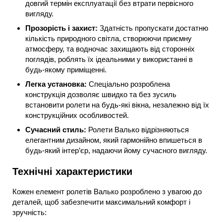
довгий термін експлуатації без втрати первісного
вигляду.
Прозорість і захист:
Здатність пропускати достатню
кількість природного світла, створюючи приємну
атмосферу, та водночас захищають від сторонніх
поглядів, роблять їх ідеальними у використанні в
будь-якому приміщенні.
Легка установка:
Спеціально розроблена
конструкція дозволяє швидко та без зусиль
встановити ролети на будь-які вікна, незалежно від їх
конструкційних особливостей.
Сучасний стиль:
Ролети Валько відрізняються
елегантним дизайном, який гармонійно впишеться в
будь-який інтер’єр, надаючи йому сучасного вигляду.
Технічні характеристики
Кожен елемент ролетів Валько розроблено з увагою до
деталей, щоб забезпечити максимальний комфорт і
зручність: