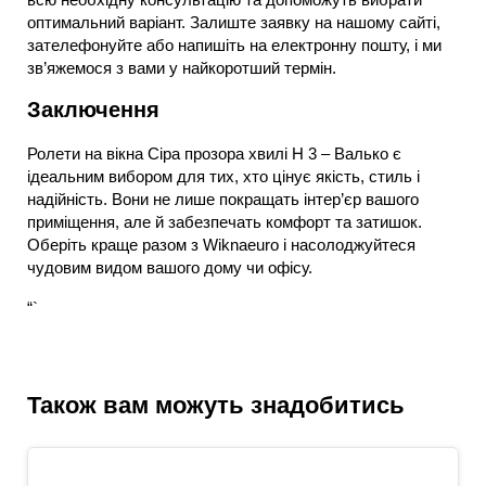
оптимальний варіант. Залиште заявку на нашому сайті,
зателефонуйте або напишіть на електронну пошту, і ми
зв’яжемося з вами у найкоротший термін.
Заключення
Ролети на вікна Сіра прозора хвилі H 3 – Валько є
ідеальним вибором для тих, хто цінує якість, стиль і
надійність. Вони не лише покращать інтер’єр вашого
приміщення, але й забезпечать комфорт та затишок.
Оберіть краще разом з Wiknaeuro і насолоджуйтеся
чудовим видом вашого дому чи офісу.
“`
Також вам можуть знадобитись