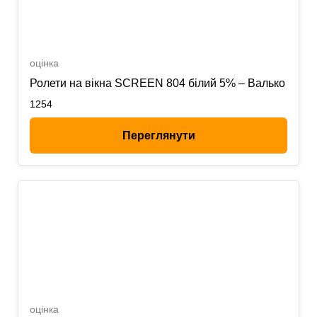
оцінка
Ролети на вікна SCREEN 804 білий 5% – Валько
1254
Переглянути
оцінка