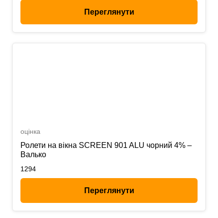
Переглянути
оцінка
Ролети на вікна SCREEN 901 ALU чорний 4% –
Валько
1294
Переглянути