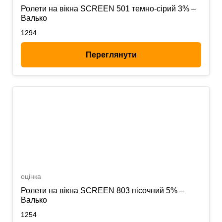
Ролети на вікна SCREEN 501 темно-сірий 3% –
Валько
1294
Переглянути
оцінка
Ролети на вікна SCREEN 803 пісочний 5% –
Валько
1254