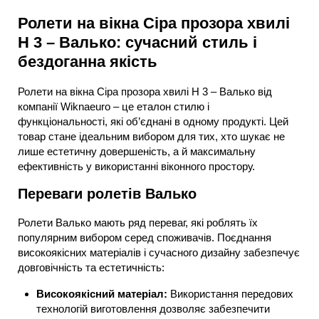
Ролети на вікна Сіра прозора хвилі
H 3 – Валько: сучасний стиль і
бездоганна якість
Ролети на вікна Сіра прозора хвилі H 3 – Валько від
компанії Wiknaeuro – це еталон стилю і
функціональності, які об’єднані в одному продукті. Цей
товар стане ідеальним вибором для тих, хто шукає не
лише естетичну довершеність, а й максимальну
ефективність у використанні віконного простору.
Переваги ролетів Валько
Ролети Валько мають ряд переваг, які роблять їх
популярним вибором серед споживачів. Поєднання
високоякісних матеріалів і сучасного дизайну забезпечує
довговічність та естетичність:
Високоякісний матеріал:
Використання передових
технологій виготовлення дозволяє забезпечити