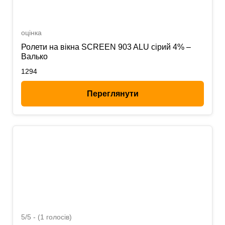
оцінка
Ролети на вікна SCREEN 903 ALU сірий 4% –
Валько
1294
Переглянути
5/5 - (1 голосів)