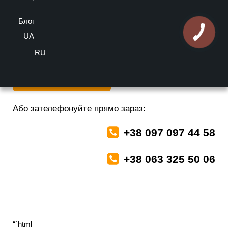
оцінка
Блог
Більше інформації можете отримати у наших спеціалістів
безкоштовно
UA
RU
Залишити заявку
Або зателефонуйте прямо зараз:
+38 097 097 44 58
+38 063 325 50 06
“`html