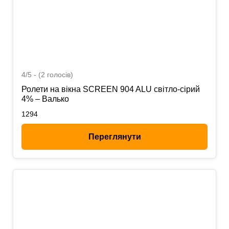
4/5 - (2 голосів)
Ролети на вікна SCREEN 904 ALU світло-сірий
4% – Валько
1294
Переглянути