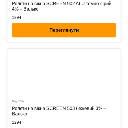
Ролети на вікна SCREEN 902 ALU темно-сірий
4% – Валько
1294
Переглянути
оцінка
Ролети на вікна SCREEN 503 бежевий 3% –
Валько
1294