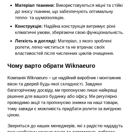
Матеріал тканини:
Використовуються міцні та стійкі
до зносу тканини, що забезпечують оптимальну
тепло- та шумоізоляцію.
Конструкція:
Надійна конструкція витримує різні
кліматичні умови, зберігаючи свою функціональність.
Легкість в догляді:
Матеріал, з якого зроблені
ролети, легко чиститься та не втрачає своїх
властивостей після численних циклів очищення.
Чому варто обрати Wiknaeuro
Компанія Wiknaeuro – це надійний виробник і монтажник
вікон та дверей будь-якої складності. Завдяки
багаторічному досвіду, ми пропонуємо лише найкращі
рішення для вашого будинку або офісу. Ми регулярно
проводимо акції та пропонуємо знижки на наші товари,
тому завжди є можливість придбати ролети за вигідною
ціною.
Зверніться до наших менеджерів, які з радістю нададуть
всю необхідну консультацію та допоможуть вибрати