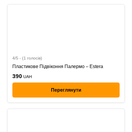
4/5 - (1 голосів)
Пластикове Підвіконня Палермо – Estera
390
UAH
Переглянути