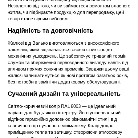
Незалежно від того, чи ви займаєтеся ремонтом власного
житла, чи підбираєте продукцію для перепродажу, цей
товар стане вірним вибором.
Надійність та довговічність
Жалюзі від Валько виготовляються з високоякісного
алюмінію, який відзначається своєю стійкістю до
механічних ушкоджень. Це забезпечує тривалий термін
служби та збереження первозданного вигляду навіть під
впливом прямих сонячних променів. Завдяки цьому ваші
жалюзі залишатимуться як нові протягом багатьох років,
без потреби в заміні чи додатковому обслуговуванні.
Сучасний дизайн та універсальність
Світло-коричневий колір RAL 8003 — це ідеальний
варіант для будь-якого інтер’єру. Його універсальний
відтінок гармонійно доповнює різноманітні стилі, від
класичного до сучасного мінімалізму. Колір додає
приміщенню тепла та затишку, створюючи атмосферу