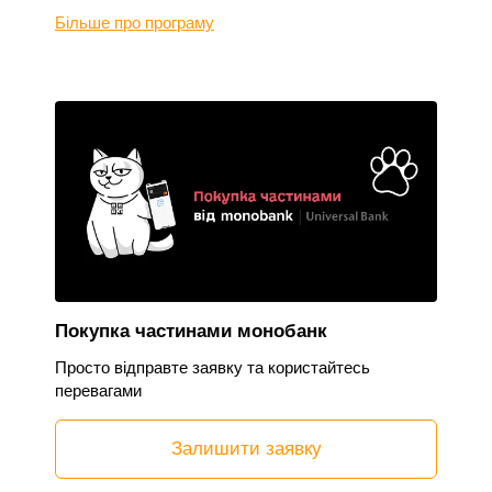
Більше про програму
Покупка частинами монобанк
Просто відправте заявку та користайтесь
перевагами
Залишити заявку