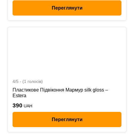
Переглянути
4/5 - (1 голосів)
Пластикове Підвіконня Мармур silk gloss –
Estera
390
UAH
Переглянути