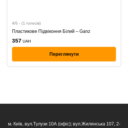
4/5 - (1 голосів)
Пластикове Підвіконня Білий – Ganz
357
UAH
Переглянути
м. Київ, вул.Тулузи 10А (офіс); вул.Жилянська 107, 2-