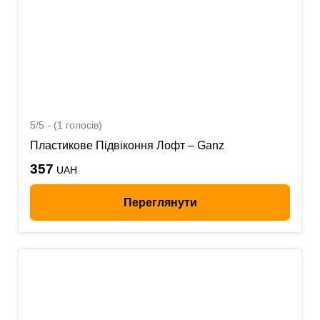
5/5 - (1 голосів)
Пластикове Підвіконня Лофт – Ganz
357
UAH
Переглянути