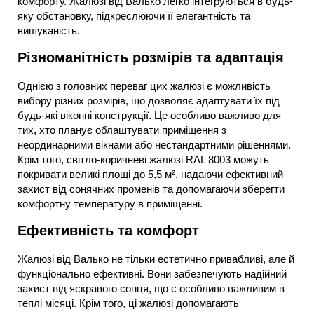
комфорту. Жалюзі від Валько легко інтегруються в будь-
яку обстановку, підкреслюючи її елегантність та
вишуканість.
Різноманітність розмірів та адаптація
Однією з головних переваг цих жалюзі є можливість
вибору різних розмірів, що дозволяє адаптувати їх під
будь-які віконні конструкції. Це особливо важливо для
тих, хто планує облаштувати приміщення з
неординарними вікнами або нестандартними рішеннями.
Крім того, світло-коричневі жалюзі RAL 8003 можуть
покривати великі площі до 5,5 м², надаючи ефективний
захист від сонячних променів та допомагаючи зберегти
комфортну температуру в приміщенні.
Ефективність та комфорт
Жалюзі від Валько не тільки естетично привабливі, але й
функціонально ефективні. Вони забезпечують надійний
захист від яскравого сонця, що є особливо важливим в
теплі місяці. Крім того, ці жалюзі допомагають