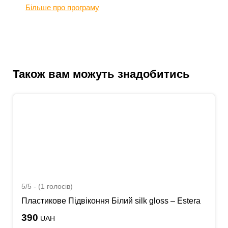
Більше про програму
Також вам можуть знадобитись
5/5 - (1 голосів)
Пластикове Підвіконня Білий silk gloss – Estera
390
UAH