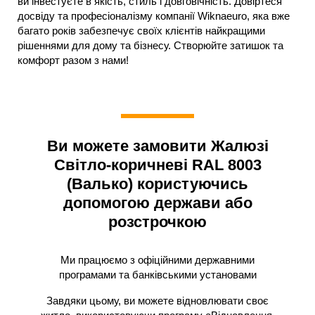
ви інвестуєте в якість, стиль і довговічність. Довіртеся
досвіду та професіоналізму компанії Wiknaeuro, яка вже
багато років забезпечує своїх клієнтів найкращими
рішеннями для дому та бізнесу. Створюйте затишок та
комфорт разом з нами!
Ви можете замовити Жалюзі
Світло-коричневі RAL 8003
(Валько) користуючись
допомогою держави або
розстрочкою
Ми працюємо з офіційними державними
програмами та банківськими установами
Завдяки цьому, ви можете відновлювати своє