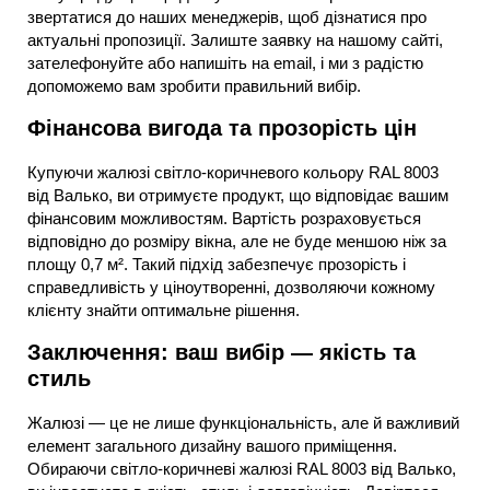
звертатися до наших менеджерів, щоб дізнатися про
актуальні пропозиції. Залиште заявку на нашому сайті,
зателефонуйте або напишіть на email, і ми з радістю
допоможемо вам зробити правильний вибір.
Фінансова вигода та прозорість цін
Купуючи жалюзі світло-коричневого кольору RAL 8003
від Валько, ви отримуєте продукт, що відповідає вашим
фінансовим можливостям. Вартість розраховується
відповідно до розміру вікна, але не буде меншою ніж за
площу 0,7 м². Такий підхід забезпечує прозорість і
справедливість у ціноутворенні, дозволяючи кожному
клієнту знайти оптимальне рішення.
Заключення: ваш вибір — якість та
стиль
Жалюзі — це не лише функціональність, але й важливий
елемент загального дизайну вашого приміщення.
Обираючи світло-коричневі жалюзі RAL 8003 від Валько,