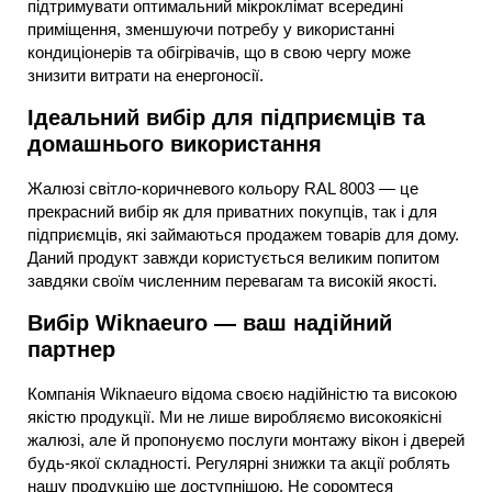
підтримувати оптимальний мікроклімат всередині
приміщення, зменшуючи потребу у використанні
кондиціонерів та обігрівачів, що в свою чергу може
знизити витрати на енергоносії.
Ідеальний вибір для підприємців та
домашнього використання
Жалюзі світло-коричневого кольору RAL 8003 — це
прекрасний вибір як для приватних покупців, так і для
підприємців, які займаються продажем товарів для дому.
Даний продукт завжди користується великим попитом
завдяки своїм численним перевагам та високій якості.
Вибір Wiknaeuro — ваш надійний
партнер
Компанія Wiknaeuro відома своєю надійністю та високою
якістю продукції. Ми не лише виробляємо високоякісні
жалюзі, але й пропонуємо послуги монтажу вікон і дверей
будь-якої складності. Регулярні знижки та акції роблять
нашу продукцію ще доступнішою. Не соромтеся