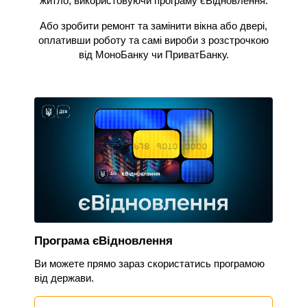
житло, використовуючи програму єВідновлення.
Або зробити ремонт та замінити вікна або двері,
оплативши роботу та самі вироби з розстрочкою
від МоноБанку чи ПриватБанку.
Програма єВідновлення
Ви можете прямо зараз скористатись програмою
від держави.