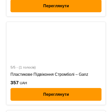
Переглянути
5/5 - (1 голосів)
Пластикове Підвіконня Стромболі – Ganz
357
UAH
Переглянути