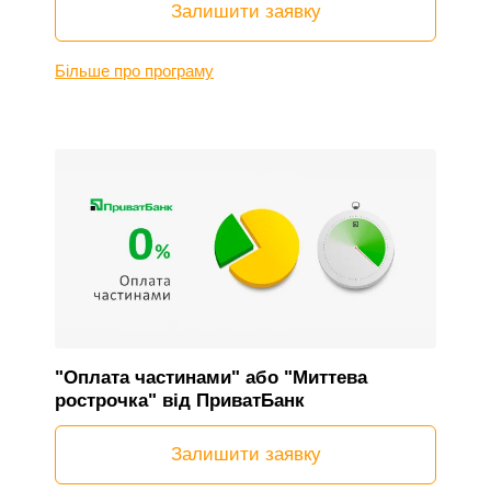
Залишити заявку
Більше про програму
"Оплата частинами" або "Миттева
рострочка" від ПриватБанк
Залишити заявку