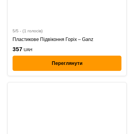
5/5 - (1 голосів)
Пластикове Підвіконня Горіх – Ganz
357
UAH
Переглянути