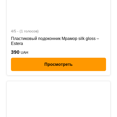
4/5 - (1 голосов)
Пластиковый подоконник Мрамор silk gloss –
Estera
390
UAH
Просмотреть